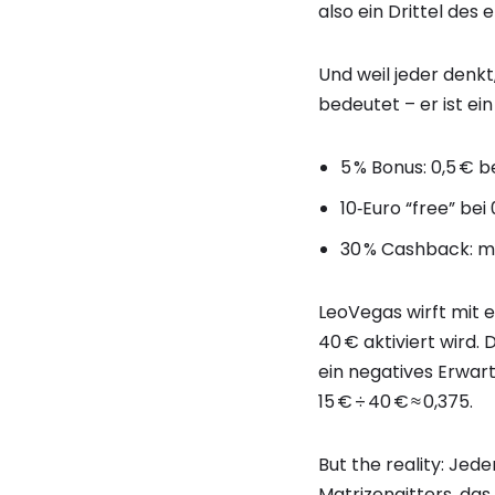
also ein Drittel des
Und weil jeder denkt,
bedeutet – er ist ein
5 % Bonus: 0,5 € b
10‑Euro “free” be
30 % Cashback: ma
LeoVegas wirft mit 
40 € aktiviert wird
ein negatives Erwar
15 € ÷ 40 € ≈ 0,375.
But the reality: Jed
Matrizengitters, das