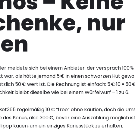
nos – Keine
chenke, nur
len
eler meldete sich bei einem Anbieter, der versprach 100 %
ekt war, als hätte jemand 5 € in einen schwarzen Hut gew
tzlich 50 € wert ist. Die Rechnung ist einfach: 5 €·10 = 50 
keit bleibt dieselbe wie bei einem Würfelwurf – 1 zu 6.
t Bet365 regelmäßig 10 € “free” ohne Kaution, doch die 
 des Bonus, also 300 €, bevor eine Auszahlung möglich ist.
lipop kauen, um ein einziges Kariesstück zu erhalten.