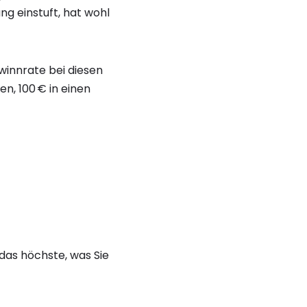
ng einstuft, hat wohl
winnrate bei diesen
en, 100 € in einen
t das höchste, was Sie