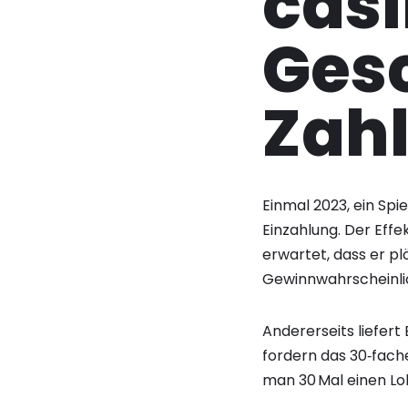
casi
Ges
Zah
Einmal 2023, ein Spi
Einzahlung. Der Eff
erwartet, dass er plö
Gewinnwahrscheinlich
Andererseits liefer
fordern das 30‑fache
man 30 Mal einen Lol