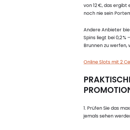
von 12 €, das ergibt
noch nie sein Porte
Andere Anbieter biet
Spins liegt bei 0,2 
Brunnen zu werfen, w
Online Slots mit 2 Ce
PRAKTISCHE
PROMOTIO
1. Prüfen Sie das max
jemals sehen werde