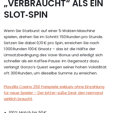
„VERBRAUCHT“ ALS EIN
SLOT‑SPIN
Wenn Sie Starburst auf einer 5‑Walzen‑Maschine
spielen, drehen Sie im Schnitt 150 Runden pro Stunde.
Setzen Sie dabei 0,10 € pro Spin, erreichen Sie nach
1 000 Runden 100 € Einsatz – das ist die Hälfte der
Umsatzbedingung des Vave-Bonus und erledigt sich
schneller als ein Kaffee‑Pause. Im Gegensatz dazu
verlangt Gonzo’s Quest wegen seiner hohen Volatilität
oft 300 Runden, um dieselbe Summe zu erreichen.
Playzilla Casino 250 Freispiele exklusiv ohne Einzahlung
für neue Spieler – Der bitter-süße Deal, den niemand
wirklich braucht
100 % Match bis 50 €