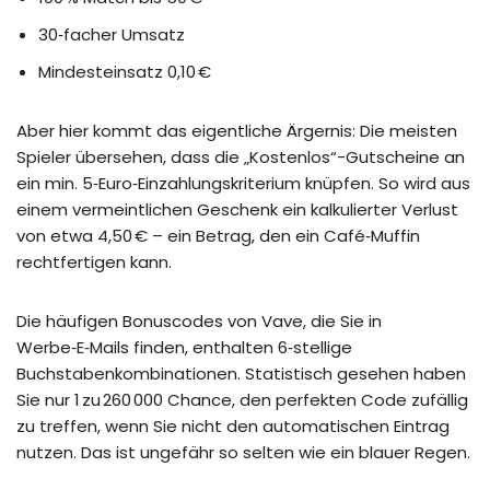
30‑facher Umsatz
Mindesteinsatz 0,10 €
Aber hier kommt das eigentliche Ärgernis: Die meisten
Spieler übersehen, dass die „Kostenlos“-Gutscheine an
ein min. 5‑Euro‑Einzahlungskriterium knüpfen. So wird aus
einem vermeintlichen Geschenk ein kalkulierter Verlust
von etwa 4,50 € – ein Betrag, den ein Café‑Muffin
rechtfertigen kann.
Die häufigen Bonuscodes von Vave, die Sie in
Werbe‑E‑Mails finden, enthalten 6‑stellige
Buchstabenkombinationen. Statistisch gesehen haben
Sie nur 1 zu 260 000 Chance, den perfekten Code zufällig
zu treffen, wenn Sie nicht den automatischen Eintrag
nutzen. Das ist ungefähr so selten wie ein blauer Regen.