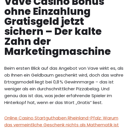
Vave Casino Bonus
ohne Einzahlung
Gratisgeld jetzt
sichern – Der kalte
Zahn der
Marketingmaschine
Beim ersten Blick auf das Angebot von Vave wirkt es, als
ob Ihnen ein Geldbaum geschenkt wird, doch das wahre
Ertragsmodell liegt bei 0,8 % Gewinnmarge – das ist
weniger als ein durchschnittlicher Pizzabelag. Und
genau das ist das, was jeder erfahrende Spieler im
Hinterkopf hat, wenn er das Wort „Gratis“ liest.
Online Casino Startguthaben Rheinland-Pfalz: Warum
das vermeintliche Geschenk nichts als Mathematik ist