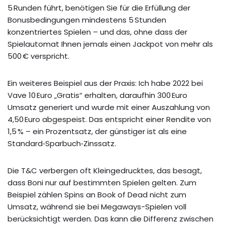
5 Runden führt, benötigen Sie für die Erfüllung der
Bonusbedingungen mindestens 5 Stunden
konzentriertes Spielen – und das, ohne dass der
Spielautomat Ihnen jemals einen Jackpot von mehr als
500 € verspricht.
Ein weiteres Beispiel aus der Praxis: Ich habe 2022 bei
Vave 10 Euro „Gratis“ erhalten, daraufhin 300 Euro
Umsatz generiert und wurde mit einer Auszahlung von
4,50 Euro abgespeist. Das entspricht einer Rendite von
1,5 % – ein Prozentsatz, der günstiger ist als eine
Standard‑Sparbuch‑Zinssatz.
Die T&C verbergen oft Kleingedrucktes, das besagt,
dass Boni nur auf bestimmten Spielen gelten. Zum
Beispiel zählen Spins an Book of Dead nicht zum
Umsatz, während sie bei Megaways-Spielen voll
berücksichtigt werden. Das kann die Differenz zwischen