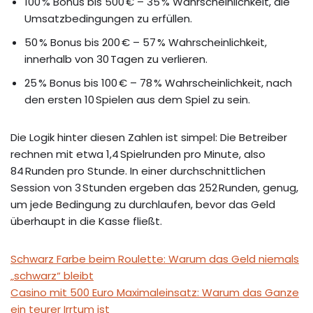
100 % Bonus bis 500 € – 35 % Wahrscheinlichkeit, die
Umsatzbedingungen zu erfüllen.
50 % Bonus bis 200 € – 57 % Wahrscheinlichkeit,
innerhalb von 30 Tagen zu verlieren.
25 % Bonus bis 100 € – 78 % Wahrscheinlichkeit, nach
den ersten 10 Spielen aus dem Spiel zu sein.
Die Logik hinter diesen Zahlen ist simpel: Die Betreiber
rechnen mit etwa 1,4 Spielrunden pro Minute, also
84 Runden pro Stunde. In einer durchschnittlichen
Session von 3 Stunden ergeben das 252 Runden, genug,
um jede Bedingung zu durchlaufen, bevor das Geld
überhaupt in die Kasse fließt.
Schwarz Farbe beim Roulette: Warum das Geld niemals
„schwarz“ bleibt
Casino mit 500 Euro Maximal­einsatz: Warum das Ganze
ein teurer Irrtum ist