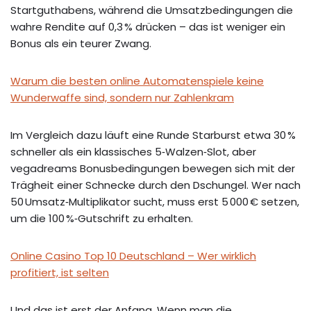
Startguthabens, während die Umsatzbedingungen die
wahre Rendite auf 0,3 % drücken – das ist weniger ein
Bonus als ein teurer Zwang.
Warum die besten online Automatenspiele keine
Wunderwaffe sind, sondern nur Zahlenkram
Im Vergleich dazu läuft eine Runde Starburst etwa 30 %
schneller als ein klassisches 5‑Walzen‑Slot, aber
vegadreams Bonusbedingungen bewegen sich mit der
Trägheit einer Schnecke durch den Dschungel. Wer nach
50 Umsatz‑Multiplikator sucht, muss erst 5 000 € setzen,
um die 100 %‑Gutschrift zu erhalten.
Online Casino Top 10 Deutschland – Wer wirklich
profitiert, ist selten
Und das ist erst der Anfang. Wenn man die