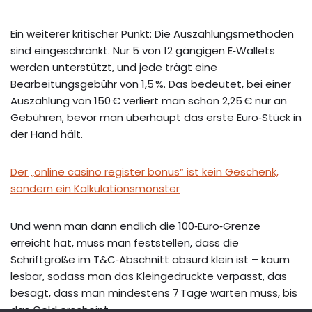
Ein weiterer kritischer Punkt: Die Auszahlungsmethoden
sind eingeschränkt. Nur 5 von 12 gängigen E‑Wallets
werden unterstützt, und jede trägt eine
Bearbeitungsgebühr von 1,5 %. Das bedeutet, bei einer
Auszahlung von 150 € verliert man schon 2,25 € nur an
Gebühren, bevor man überhaupt das erste Euro‑Stück in
der Hand hält.
Der „online casino register bonus“ ist kein Geschenk,
sondern ein Kalkulationsmonster
Und wenn man dann endlich die 100‑Euro‑Grenze
erreicht hat, muss man feststellen, dass die
Schriftgröße im T&C‑Abschnitt absurd klein ist – kaum
lesbar, sodass man das Kleingedruckte verpasst, das
besagt, dass man mindestens 7 Tage warten muss, bis
das Geld erscheint.