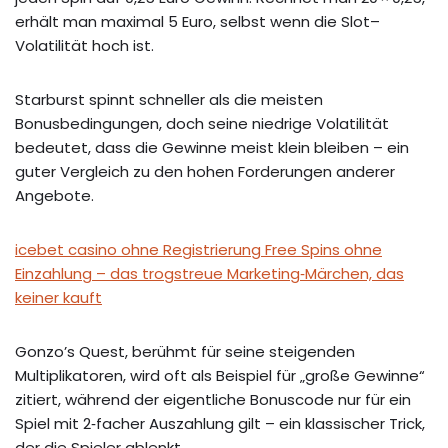
erhält man maximal 5 Euro, selbst wenn die Slot–
Volatilität hoch ist.
Starburst spinnt schneller als die meisten
Bonusbedingungen, doch seine niedrige Volatilität
bedeutet, dass die Gewinne meist klein bleiben – ein
guter Vergleich zu den hohen Forderungen anderer
Angebote.
icebet casino ohne Registrierung Free Spins ohne
Einzahlung – das trogstreue Marketing‑Märchen, das
keiner kauft
Gonzo’s Quest, berühmt für seine steigenden
Multiplikatoren, wird oft als Beispiel für „große Gewinne“
zitiert, während der eigentliche Bonuscode nur für ein
Spiel mit 2‑facher Auszahlung gilt – ein klassischer Trick,
der die Spieler ablenkt.