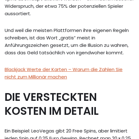
Widerspruch, der etwa 75% der potenziellen Spieler
aussortiert.
Und weil die meisten Plattformen ihre eigenen Regeln
schreiben, ist das Wort „gratis“ meist in
Anführungszeichen gesetzt, um die Illusion zu wahren,
dass das Geld tatsächlich von irgendwoher kommt.
Blackjack Werte der Karten – Warum die Zahlen Sie
nicht zum Millionär machen
DIE VERSTECKTEN
KOSTEN IM DETAIL
Ein Beispiel: LeoVegas gibt 20 Free Spins, aber limitiert
jeden Spin auf 0,25 Euro Gewinn. Rechnet man 20 × 0,25,