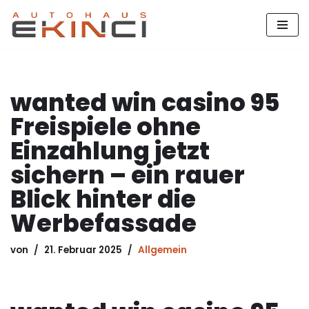
Zum
Inhalt
springen
wanted win casino 95
Freispiele ohne
Einzahlung jetzt
sichern – ein rauer
Blick hinter die
Werbefassade
von
21. Februar 2025
Allgemein