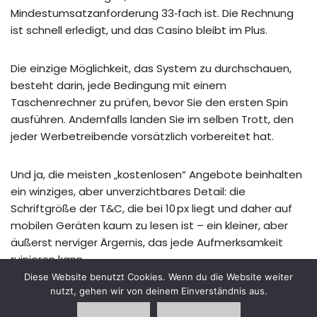
Mindestumsatzanforderung 33‑fach ist. Die Rechnung
ist schnell erledigt, und das Casino bleibt im Plus.
Die einzige Möglichkeit, das System zu durchschauen,
besteht darin, jede Bedingung mit einem
Taschenrechner zu prüfen, bevor Sie den ersten Spin
ausführen. Andernfalls landen Sie im selben Trott, den
jeder Werbetreibende vorsätzlich vorbereitet hat.
Und ja, die meisten „kostenlosen“ Angebote beinhalten
ein winziges, aber unverzichtbares Detail: die
Schriftgröße der T&C, die bei 10 px liegt und daher auf
mobilen Geräten kaum zu lesen ist – ein kleiner, aber
äußerst nerviger Ärgernis, das jede Aufmerksamkeit
ruinieren kann.
Diese Website benutzt Cookies. Wenn du die Website weiter
nutzt, gehen wir von deinem Einverständnis aus.