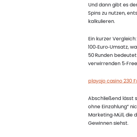
Und dann gibt es de
Spins zu nutzen, ents
kalkulieren.
Ein kurzer Vergleich
100‑Euro‑Umsatz, was
50 Runden bedeutet 
verwirrenden 5‑Free
playojo casino 230 F
Abschließend lässt s
ohne Einzahlung” nic
Marketing‑Müll, die 
Gewinnen siehst.