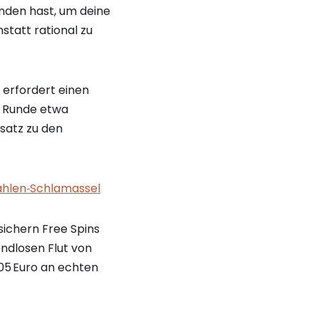
unden hast, um deine
nstatt rational zu
g erfordert einen
o Runde etwa
satz zu den
Zahlen‑Schlamassel
sichern Free Spins
endlosen Flut von
,05 Euro an echten