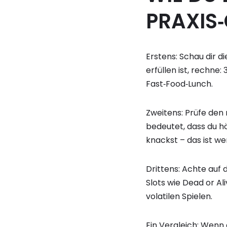
PRAXIS‑
Erstens: Schau dir 
erfüllen ist, rechne:
Fast‑Food‑Lunch.
Zweitens: Prüfe den
bedeutet, dass du hö
knackst – das ist we
Drittens: Achte auf 
Slots wie Dead or Al
volatilen Spielen.
Ein Vergleich: Wenn 