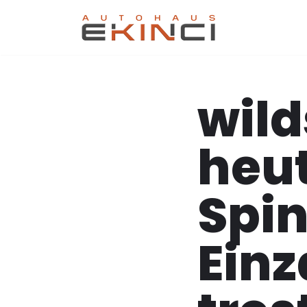
Zum
Inhalt
springen
wild
heut
Spi
Einz