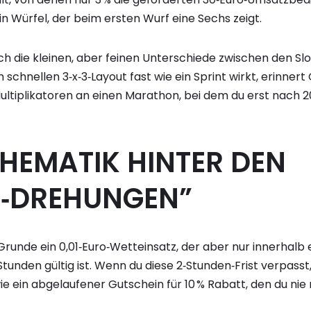
ein Würfel, der beim ersten Wurf eine Sechs zeigt.
ch die kleinen, aber feinen Unterschiede zwischen den Sl
 schnellen 3‑x‑3‑Layout fast wie ein Sprint wirkt, erinner
ultiplikatoren an einen Marathon, bei dem du erst nach 
THEMATIK HINTER DEN
S‑DREHUNGEN”
im Grunde ein 0,01‑Euro‑Wetteinsatz, der aber nur innerhalb
Stunden gültig ist. Wenn du diese 2‑Stunden‑Frist verpasst
 ein abgelaufener Gutschein für 10 % Rabatt, den du nie 