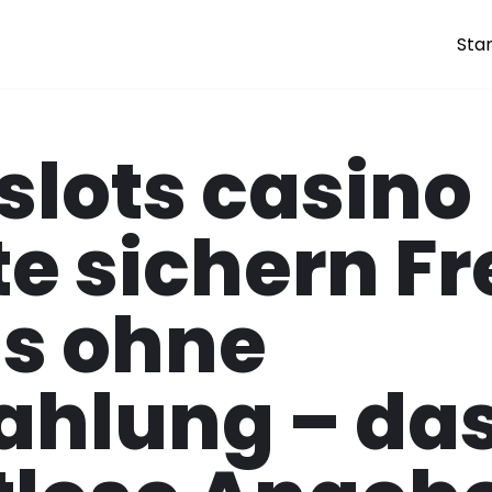
Star
slots casino
e sichern Fr
ns ohne
ahlung – da