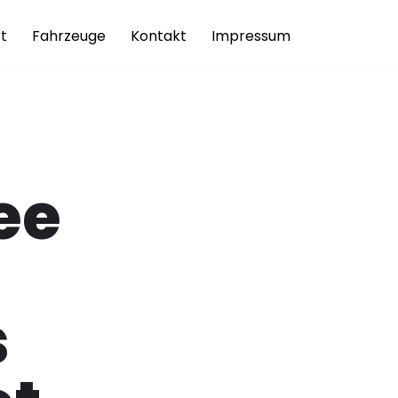
t
Fahrzeuge
Kontakt
Impressum
ee
s