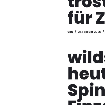
tros
für 
von
21. Februar 2025
wild
heut
Spi