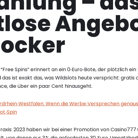
ahlung – da
tlose Angeb
Zocker
Free Spins” erinnert an ein 0‑Euro‑Bote, der plötzlich ein
d das ist exakt das, was Wildslots heute verspricht: grati
ce, die über ein paar Cent hinausgeht.
ordrhein‑Westfalen: Wenn die Werbe‑Versprechen genaus
lot‑Spin
 Praxis: 2023 haben wir bei einer Promotion von Casino777
, von denen nur 3 % die geforderten 30‑Euro‑Umsatzbedi