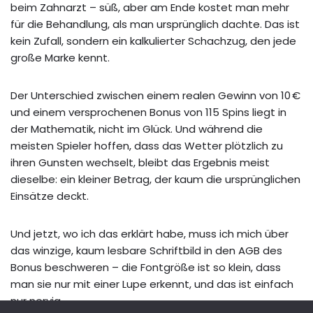
beim Zahnarzt – süß, aber am Ende kostet man mehr
für die Behandlung, als man ursprünglich dachte. Das ist
kein Zufall, sondern ein kalkulierter Schachzug, den jede
große Marke kennt.
Der Unterschied zwischen einem realen Gewinn von 10 €
und einem versprochenen Bonus von 115 Spins liegt in
der Mathematik, nicht im Glück. Und während die
meisten Spieler hoffen, dass das Wetter plötzlich zu
ihren Gunsten wechselt, bleibt das Ergebnis meist
dieselbe: ein kleiner Betrag, der kaum die ursprünglichen
Einsätze deckt.
Und jetzt, wo ich das erklärt habe, muss ich mich über
das winzige, kaum lesbare Schriftbild in den AGB des
Bonus beschweren – die Fontgröße ist so klein, dass
man sie nur mit einer Lupe erkennt, und das ist einfach
nur nervig.