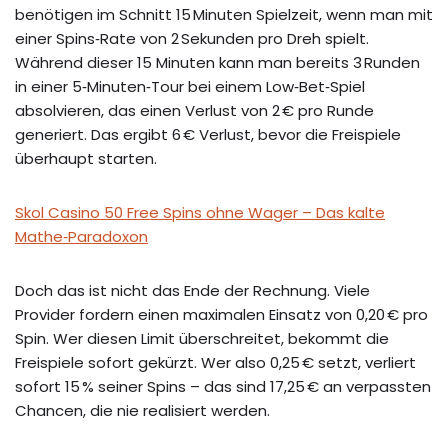
benötigen im Schnitt 15 Minuten Spielzeit, wenn man mit
einer Spins‑Rate von 2 Sekunden pro Dreh spielt.
Während dieser 15 Minuten kann man bereits 3 Runden
in einer 5‑Minuten‑Tour bei einem Low‑Bet‑Spiel
absolvieren, das einen Verlust von 2 € pro Runde
generiert. Das ergibt 6 € Verlust, bevor die Freispiele
überhaupt starten.
Skol Casino 50 Free Spins ohne Wager – Das kalte
Mathe‑Paradoxon
Doch das ist nicht das Ende der Rechnung. Viele
Provider fordern einen maximalen Einsatz von 0,20 € pro
Spin. Wer diesen Limit überschreitet, bekommt die
Freispiele sofort gekürzt. Wer also 0,25 € setzt, verliert
sofort 15 % seiner Spins – das sind 17,25 € an verpassten
Chancen, die nie realisiert werden.