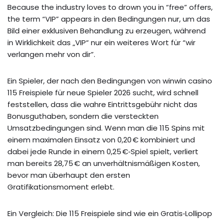
Because the industry loves to drown you in “free” offers,
the term “VIP” appears in den Bedingungen nur, um das
Bild einer exklusiven Behandlung zu erzeugen, während
in Wirklichkeit das „VIP“ nur ein weiteres Wort für “wir
verlangen mehr von dir”.
Ein Spieler, der nach den Bedingungen von winwin casino
115 Freispiele für neue Spieler 2026 sucht, wird schnell
feststellen, dass die wahre Eintrittsgebühr nicht das
Bonusguthaben, sondern die versteckten
Umsatzbedingungen sind. Wenn man die 115 Spins mit
einem maximalen Einsatz von 0,20 € kombiniert und
dabei jede Runde in einem 0,25 €‑Spiel spielt, verliert
man bereits 28,75 € an unverhältnismäßigen Kosten,
bevor man überhaupt den ersten
Gratifikationsmoment erlebt.
Ein Vergleich: Die 115 Freispiele sind wie ein Gratis‑Lollipop