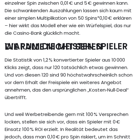
einzelner Spin zwischen 0,01 € und 5 € gewinnen kann.
Die schwankenden Auszahlungen lassen sich kaum mit
einer simplen Multiplikation von 50 Spins*0,10 € erklären
– hier wirkt das Modell eher wie ein Würfelspiel, das nur
die Casino‑Bank glücklich macht.
WARUM DIE MEISTEN SPIELER DIE FALLE NICHT SEHEN
Die Statistik von 1,2 % konvertierter Spieler aus 10 000
Klicks zeigt, dass nur 120 tatsächlich etwas gewinnen.
Und von diesen 120 sind 90 höchstwahrscheinlich schon
vor dem Erhalt der Freispiele ein weiteres Angebot
annehmen, das den ursprünglichen „Kosten‑Null‑Deal“
übertrifft.
Und weil Werbetreibende gern mit 100 % Versprechen
locken, stellen sie sich vor, dass ein Spieler mit 0 €
Einsatz 100 % ROI erzielt. In Realität bedeutet das
jedoch, dass man 0,10 € pro Spin riskiert, um im Schnitt