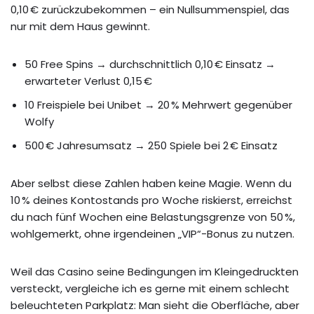
0,10 € zurückzubekommen – ein Nullsummenspiel, das
nur mit dem Haus gewinnt.
50 Free Spins → durchschnittlich 0,10 € Einsatz →
erwarteter Verlust 0,15 €
10 Freispiele bei Unibet → 20 % Mehrwert gegenüber
Wolfy
500 € Jahresumsatz → 250 Spiele bei 2 € Einsatz
Aber selbst diese Zahlen haben keine Magie. Wenn du
10 % deines Kontostands pro Woche riskierst, erreichst
du nach fünf Wochen eine Belastungsgrenze von 50 %,
wohlgemerkt, ohne irgendeinen „VIP“-Bonus zu nutzen.
Weil das Casino seine Bedingungen im Kleingedruckten
versteckt, vergleiche ich es gerne mit einem schlecht
beleuchteten Parkplatz: Man sieht die Oberfläche, aber