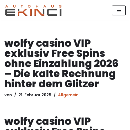
Zum
Inhalt
springen
wolfy casino VIP
exklusiv Free Spins
ohne Einzahlung 2026
– Die kalte Rechnung
hinter dem Glitzer
von
21. Februar 2025
Allgemein
wolfy casino VIP