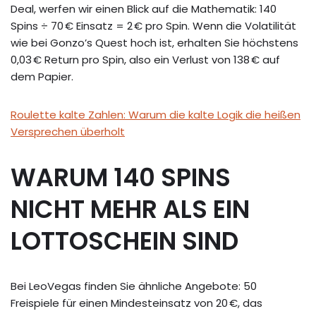
Deal, werfen wir einen Blick auf die Mathematik: 140
Spins ÷ 70 € Einsatz = 2 € pro Spin. Wenn die Volatilität
wie bei Gonzo’s Quest hoch ist, erhalten Sie höchstens
0,03 € Return pro Spin, also ein Verlust von 138 € auf
dem Papier.
Roulette kalte Zahlen: Warum die kalte Logik die heißen
Versprechen überholt
WARUM 140 SPINS
NICHT MEHR ALS EIN
LOTTOSCHEIN SIND
Bei LeoVegas finden Sie ähnliche Angebote: 50
Freispiele für einen Mindesteinsatz von 20 €, das