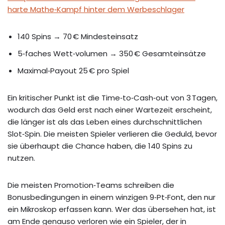
harte Mathe‑Kampf hinter dem Werbeschlager
140 Spins → 70 € Mindesteinsatz
5‑faches Wett‑volumen → 350 € Gesamteinsätze
Maximal‑Payout 25 € pro Spiel
Ein kritischer Punkt ist die Time‑to‑Cash‑out von 3 Tagen,
wodurch das Geld erst nach einer Wartezeit erscheint,
die länger ist als das Leben eines durchschnittlichen
Slot‑Spin. Die meisten Spieler verlieren die Geduld, bevor
sie überhaupt die Chance haben, die 140 Spins zu
nutzen.
Die meisten Promotion‑Teams schreiben die
Bonusbedingungen in einem winzigen 9‑Pt‑Font, den nur
ein Mikroskop erfassen kann. Wer das übersehen hat, ist
am Ende genauso verloren wie ein Spieler, der in