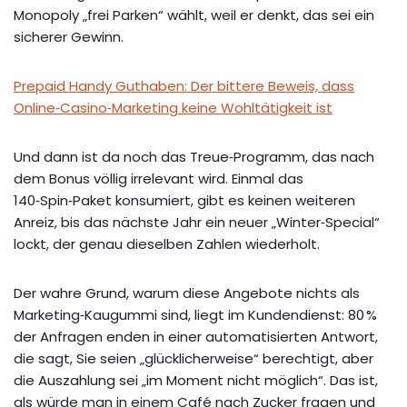
Monopoly „frei Parken“ wählt, weil er denkt, das sei ein
sicherer Gewinn.
Prepaid Handy Guthaben: Der bittere Beweis, dass
Online‑Casino‑Marketing keine Wohltätigkeit ist
Und dann ist da noch das Treue‑Programm, das nach
dem Bonus völlig irrelevant wird. Einmal das
140‑Spin‑Paket konsumiert, gibt es keinen weiteren
Anreiz, bis das nächste Jahr ein neuer „Winter‑Special“
lockt, der genau dieselben Zahlen wiederholt.
Der wahre Grund, warum diese Angebote nichts als
Marketing‑Kaugummi sind, liegt im Kundendienst: 80 %
der Anfragen enden in einer automatisierten Antwort,
die sagt, Sie seien „glücklicherweise“ berechtigt, aber
die Auszahlung sei „im Moment nicht möglich“. Das ist,
als würde man in einem Café nach Zucker fragen und