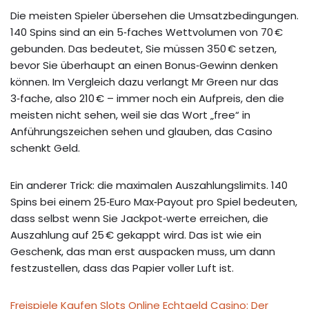
Die meisten Spieler übersehen die Umsatzbedingungen.
140 Spins sind an ein 5‑faches Wett­volumen von 70 €
gebunden. Das bedeutet, Sie müssen 350 € setzen,
bevor Sie überhaupt an einen Bonus‑Gewinn denken
können. Im Vergleich dazu verlangt Mr Green nur das
3‑fache, also 210 € – immer noch ein Aufpreis, den die
meisten nicht sehen, weil sie das Wort „free“ in
Anführungszeichen sehen und glauben, das Casino
schenkt Geld.
Ein anderer Trick: die maximalen Auszahlungslimits. 140
Spins bei einem 25‑Euro Max‑Payout pro Spiel bedeuten,
dass selbst wenn Sie Jackpot‑werte erreichen, die
Auszahlung auf 25 € gekappt wird. Das ist wie ein
Geschenk, das man erst auspacken muss, um dann
festzustellen, dass das Papier voller Luft ist.
Freispiele Kaufen Slots Online Echtgeld Casino: Der