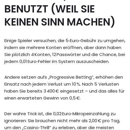
BENUTZT (WEIL SIE
KEINEN SINN MACHEN)
Einige Spieler versuchen, die 5‑Euro‑Gebühr zu umgehen,
indem sie mehrere Konten eröffnen, aber dann haben
Sie plötzlich 4 Konten, 12 Passwörter und die Chance, bei
jedem 0,01 Euro‑Fehler im System auszuscheiden.
Andere setzen aufs „Progressive Betting“, erhöhen den
Einsatz nach jedem Verlust um 10 %. Nach 5 Verlusten
haben Sie bereits 3 400 € eingesetzt – und das alles für
einen erwarteten Gewinn von 0,5 €.
Der wahre Trick ist, die 0,02 Euro‑Mikropeinzahlung zu
ignorieren: Sie brauchen nicht mehr als 2,00 € pro Tag,
um den „Casino‑Thrill“ zu erleben, aber die meisten