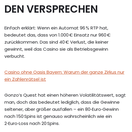
DEN VERSPRECHEN
Einfach erklärt: Wenn ein Automat 96 % RTP hat,
bedeutet das, dass von 1.000 € Einsatz nur 960 €
zurückkommen. Das sind 40 € Verlust, die keiner
gewinnt, weil das Casino sie als Betriebsgewinn
verbucht.
Casino ohne Oasis Bayern: Warum der ganze Zirkus nur
ein Zahlenrätsel ist
Gonzo’s Quest hat einen höheren Volatilitätswert, sagt
man, doch das bedeutet lediglich, dass die Gewinne
seltener, aber größer ausfallen – ein 80‑Euro‑Gewinn
nach 150 Spins ist genauso wahrscheinlich wie ein
2‑Euro‑Loss nach 20 Spins.