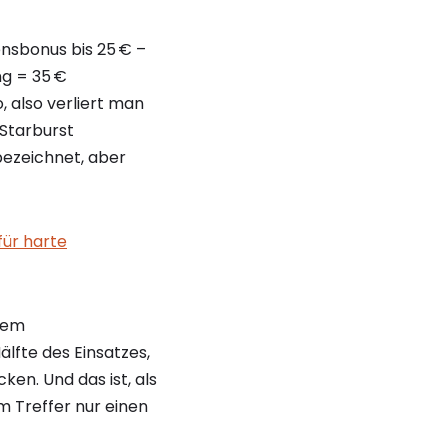
ensbonus bis 25 € –
ng = 35 €
o, also verliert man
 Starburst
 bezeichnet, aber
für harte
inem
älfte des Einsatzes,
en. Und das ist, als
m Treffer nur einen