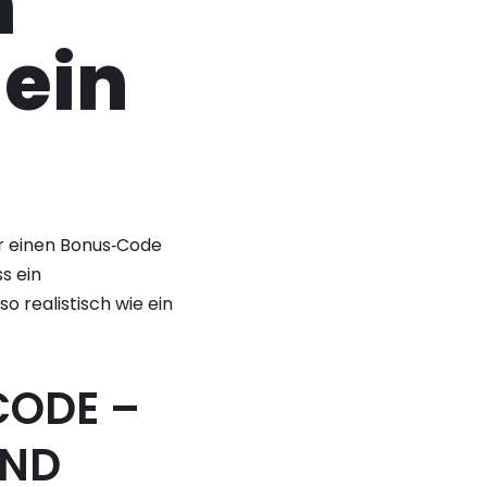
n
 ein
er einen Bonus‑Code
s ein
o realistisch wie ein
CODE –
IND