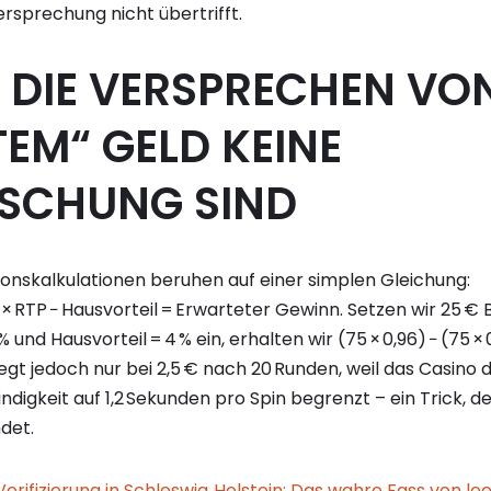
rsprechung nicht übertrifft.
DIE VERSPRECHEN VO
EM“ GELD KEINE
SCHUNG SIND
onskalkulationen beruhen auf einer simplen Gleichung:
 × RTP − Hausvorteil = Erwarteter Gewinn. Setzen wir 25 € 
 und Hausvorteil = 4 % ein, erhalten wir (75 × 0,96) − (75 × 0
gt jedoch nur bei 2,5 € nach 20 Runden, weil das Casino d
igkeit auf 1,2 Sekunden pro Spin begrenzt – ein Trick, d
det.
erifizierung in Schleswig‑Holstein: Das wahre Fass von l