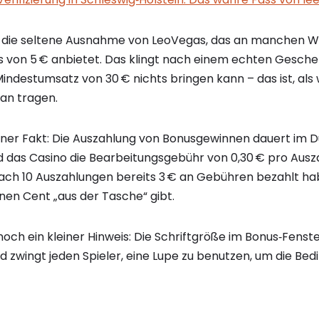
es die seltene Ausnahme von LeoVegas, das an manchen
 von 5 € anbietet. Das klingt nach einem echten Gesche
Mindestumsatz von 30 € nichts bringen kann – das ist, al
an tragen.
rner Fakt: Die Auszahlung von Bonusgewinnen dauert im D
 das Casino die Bearbeitungsgebühr von 0,30 € pro Ausz
nach 10 Auszahlungen bereits 3 € an Gebühren bezahlt ha
nen Cent „aus der Tasche“ gibt.
ch ein kleiner Hinweis: Die Schriftgröße im Bonus‑Fenster
nd zwingt jeden Spieler, eine Lupe zu benutzen, um die Be