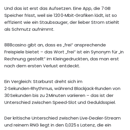
Und das ist erst das Aufsetzen. Eine App, die 7 GB
Speicher frisst, weil sie 120 0‑Mbit‑Grafiken lädt, ist so
effizient wie ein Staubsauger, der lieber Strom stiehlt
als Schmutz aufnimmt.
888casino gibt an, dass es „frei“ ansprechende
Freispiele bietet – das Wort „frei“ ist ein Synonym für „in
Rechnung gestellt“ im Kleingedruckten, das man erst
nach dem ersten Verlust entdeckt.
Ein Vergleich: Starburst dreht sich im
2‑Sekunden‑Rhythmus, während Blackjack‑Runden von
30 Sekunden bis zu 2 Minuten variieren – das ist der
Unterschied zwischen Speed‑Slot und Geduldsspiel.
Der kritische Unterschied zwischen Live‑Dealer‑Stream
und reinem RNG liegt in den 0,025 s Latenz, die ein