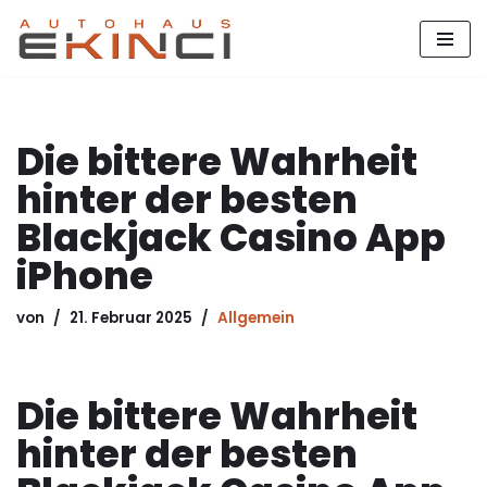
Zum
Inhalt
springen
Die bittere Wahrheit
hinter der besten
Blackjack Casino App
iPhone
von
21. Februar 2025
Allgemein
Die bittere Wahrheit
hinter der besten