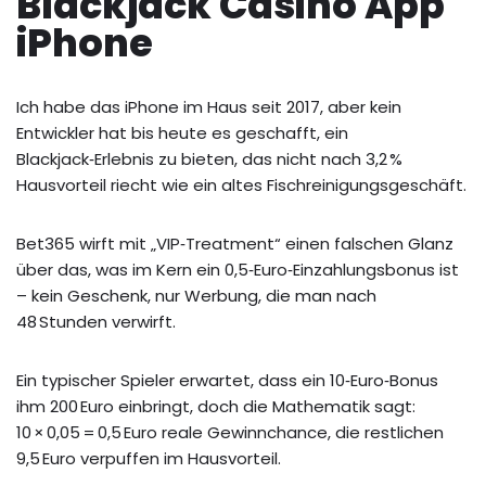
Blackjack Casino App
iPhone
Ich habe das iPhone im Haus seit 2017, aber kein
Entwickler hat bis heute es geschafft, ein
Blackjack‑Erlebnis zu bieten, das nicht nach 3,2 %
Hausvorteil riecht wie ein altes Fischreinigungsgeschäft.
Bet365 wirft mit „VIP‑Treatment“ einen falschen Glanz
über das, was im Kern ein 0,5‑Euro‑Einzahlungsbonus ist
– kein Geschenk, nur Werbung, die man nach
48 Stunden verwirft.
Ein typischer Spieler erwartet, dass ein 10‑Euro‑Bonus
ihm 200 Euro einbringt, doch die Mathematik sagt:
10 × 0,05 = 0,5 Euro reale Gewinnchance, die restlichen
9,5 Euro verpuffen im Hausvorteil.