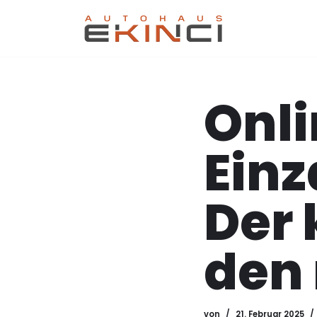
Zum
Inhalt
springen
Onli
Einz
Der 
den 
von
21. Februar 2025