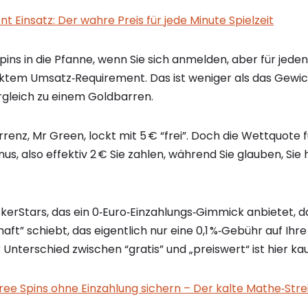
nt Einsatz: Der wahre Preis für jede Minute Spielzeit
spins in die Pfanne, wenn Sie sich anmelden, aber für jeden
cktem Umsatz‑Requirement. Das ist weniger als das Gewic
gleich zu einem Goldbarren.
enz, Mr Green, lockt mit 5 € “frei”. Doch die Wettquote 
onus, also effektiv 2 € Sie zahlen, während Sie glauben, Si
rStars, das ein 0‑Euro‑Einzahlungs‑Gimmick anbietet, das
haft” schiebt, das eigentlich nur eine 0,1 %‑Gebühr auf Ihr
r Unterschied zwischen “gratis” und „preiswert“ ist hier k
0 Free Spins ohne Einzahlung sichern – Der kalte Mathe‑Stre