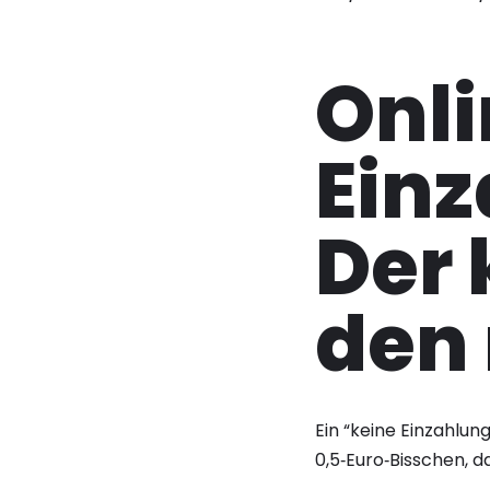
Onli
Einz
Der 
den 
Ein “keine Einzahlun
0,5‑Euro‑Bisschen, d