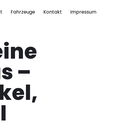
t
Fahrzeuge
Kontakt
Impressum
eine
s –
kel,
l