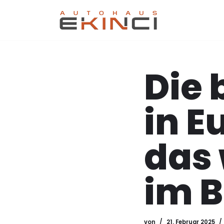
Zum
Inhalt
springen
Die 
in 
das 
im B
von
21. Februar 2025