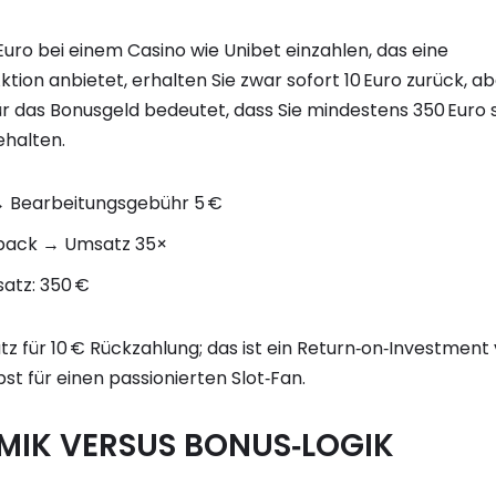
uro bei einem Casino wie Unibet einzahlen, das eine
tion anbietet, erhalten Sie zwar sofort 10 Euro zurück, a
 das Bonusgeld bedeutet, dass Sie mindestens 350 Euro 
ehalten.
 → Bearbeitungsgebühr 5 €
‑back → Umsatz 35×
satz: 350 €
atz für 10 € Rückzahlung; das ist ein Return‑on‑Investment 
bst für einen passionierten Slot‑Fan.
MIK VERSUS BONUS‑LOGIK