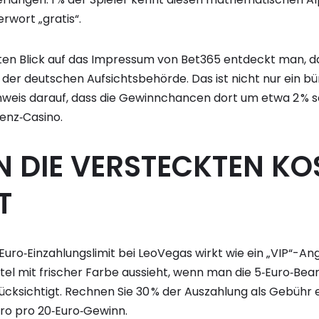
rwort „gratis“.
en Blick auf das Impressum von Bet365 entdeckt man, das
b der deutschen Aufsichtsbehörde. Das ist nicht nur ein bü
nweis darauf, dass die Gewinnchancen dort um etwa 2 % sc
enz‑Casino.
N DIE VERSTECKTEN KO
T
0‑Euro‑Einzahlungslimit bei LeoVegas wirkt wie ein „VIP“-A
tel mit frischer Farbe aussieht, wenn man die 5‑Euro‑Bea
cksichtigt. Rechnen Sie 30 % der Auszahlung als Gebühr ei
uro pro 20‑Euro‑Gewinn.