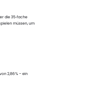
ber die 35‑fache
spielen müssen, um
von 2,86 % – ein