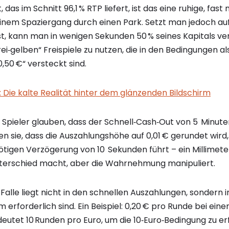
 das im Schnitt 96,1 % RTP liefert, ist das eine ruhige, fas
einem Spaziergang durch einen Park. Setzt man jedoch au
 ist, kann man in wenigen Sekunden 50 % seines Kapitals ve
ei‑gelben“ Freispiele zu nutzen, die in den Bedingungen als
,50 €“ versteckt sind.
: Die kalte Realität hinter dem glänzenden Bildschirm
 Spieler glauben, dass der Schnell‑Cash‑Out von 5 Minute
hen sie, dass die Auszahlungshöhe auf 0,01 € gerundet wird,
tigen Verzögerung von 10 Sekunden führt – ein Millimeter
nterschied macht, aber die Wahrnehmung manipuliert.
 Falle liegt nicht in den schnellen Auszahlungen, sondern 
 erforderlich sind. Ein Beispiel: 0,20 € pro Runde bei eine
eutet 10 Runden pro Euro, um die 10‑Euro‑Bedingung zu erf