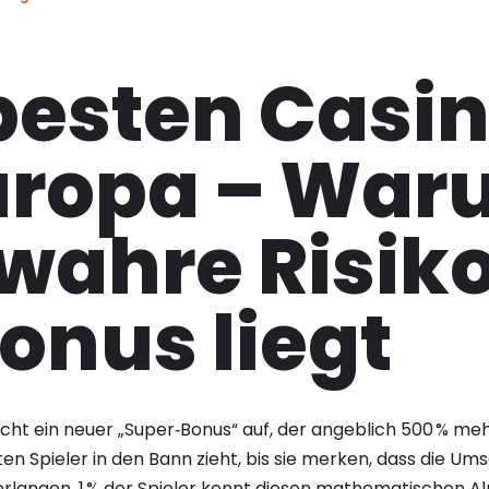
besten Casi
Europa – Wa
wahre Risiko
onus liegt
cht ein neuer „Super‑Bonus“ auf, der angeblich 500 % meh
sten Spieler in den Bann zieht, bis sie merken, dass die 
erlangen. 1 % der Spieler kennt diesen mathematischen Al