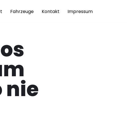
t
Fahrzeuge
Kontakt
Impressum
nos
rum
 nie