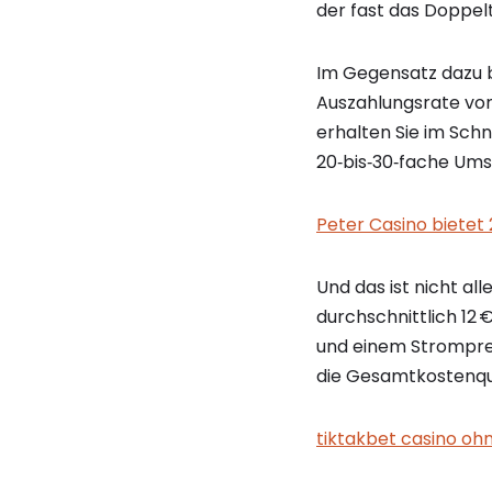
der fast das Doppel
Im Gegensatz dazu b
Auszahlungsrate von 
erhalten Sie im Schni
20‑bis‑30‑fache Ums
Peter Casino bietet
Und das ist nicht all
durchschnittlich 12
und einem Stromprei
die Gesamtkostenquo
tiktakbet casino oh