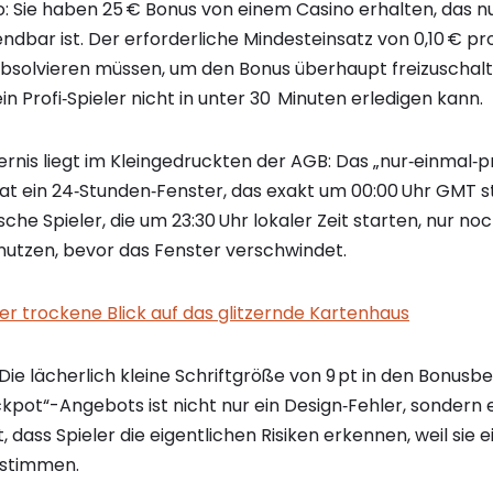
io: Sie haben 25 € Bonus von einem Casino erhalten, das 
ndbar ist. Der erforderliche Mindesteinsatz von 0,10 € pr
absolvieren müssen, um den Bonus überhaupt freizuschalte
in Profi‑Spieler nicht in unter 30 Minuten erledigen kann.
nis liegt im Kleingedruckten der AGB: Das „nur‑einmal‑pr
r Tat ein 24‑Stunden‑Fenster, das exakt um 00:00 Uhr GMT s
che Spieler, die um 23:30 Uhr lokaler Zeit starten, nur no
 nutzen, bevor das Fenster verschwindet.
er trockene Blick auf das glitzernde Kartenhaus
Die lächerlich kleine Schriftgröße von 9 pt in den Bonus
pot“-Angebots ist nicht nur ein Design‑Fehler, sondern e
, dass Spieler die eigentlichen Risiken erkennen, weil sie 
ustimmen.