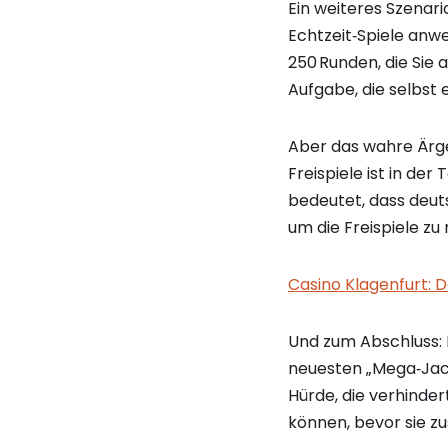
Ein weiteres Szenar
Echtzeit‑Spiele anwe
250 Runden, die Sie 
Aufgabe, die selbst e
Aber das wahre Ärger
Freispiele ist in de
bedeutet, dass deuts
um die Freispiele zu
Casino Klagenfurt: D
Und zum Abschluss: 
neuesten „Mega‑Jack
Hürde, die verhindert
können, bevor sie z