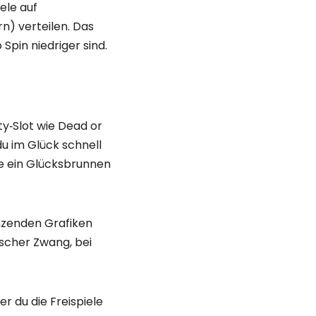
iele auf
rn) verteilen. Das
Spin niedriger sind.
ity‑Slot wie Dead or
du im Glück schnell
ie ein Glücksbrunnen
nzenden Grafiken
ischer Zwang, bei
er du die Freispiele