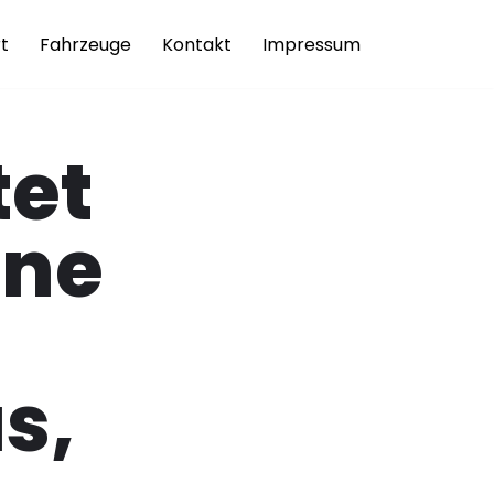
t
Fahrzeuge
Kontakt
Impressum
tet
hne
s,