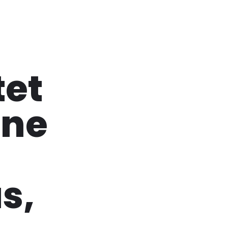
tet
hne
s,