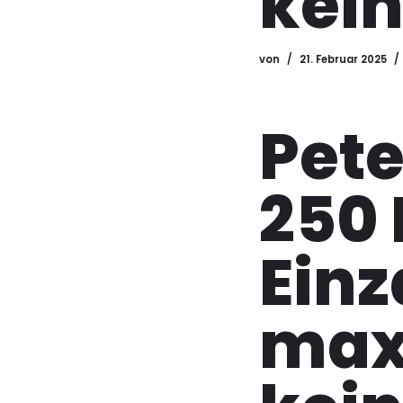
kei
von
21. Februar 2025
Pete
250 
Einz
max