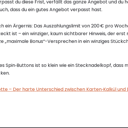
rpasst du diese Frist, verfällt das ganze Angebot und du 
ch, dass du ein gutes Angebot verpasst hast.
h ein Ärgernis: Das Auszahlungslimit von 200 € pro Woche
eckt ist – ein winziger, kaum sichtbarer Hinweis, der er
nze „maximale Bonus“-Versprechen in ein winziges Stückch
es Spin‑Buttons ist so klein wie ein Stecknadelkopf, dass 
cken.
ette – Der harte Unterschied zwischen Karten‑Kalkül und