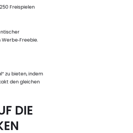
250 Freispielen
entischer
n Werbe‑Freebie.
“ zu bieten, indem
xakt den gleichen
F DIE
KEN