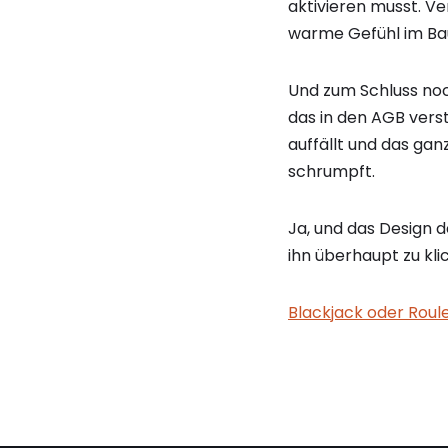
aktivieren musst. Ve
warme Gefühl im Bau
Und zum Schluss noc
das in den AGB verst
auffällt und das ga
schrumpft.
Ja, und das Design d
ihn überhaupt zu kli
Blackjack oder Roul