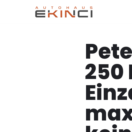
Zum
Inhalt
springen
Pete
250 
Einz
max