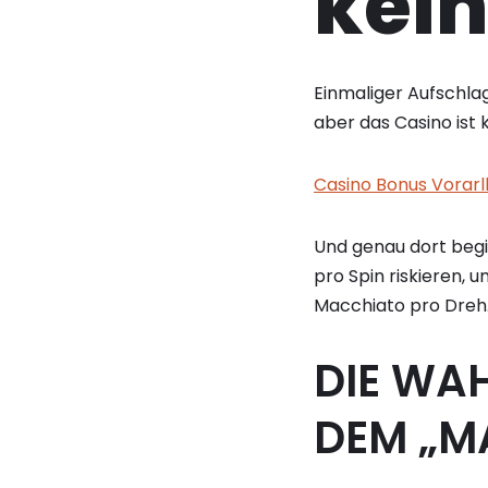
kei
Einmaliger Aufschlag
aber das Casino ist 
Casino Bonus Vorarlb
Und genau dort begi
pro Spin riskieren, 
Macchiato pro Dreh
DIE WA
DEM „M