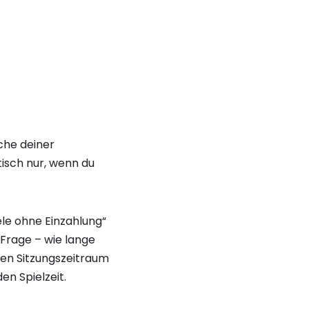
ache deiner
tisch nur, wenn du
iele ohne Einzahlung“
Frage – wie lange
chen Sitzungszeitraum
en Spielzeit.