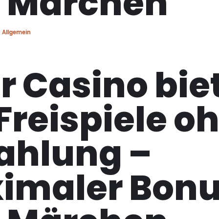
n Märchen
Allgemein
r Casino bie
Freispiele o
ahlung –
imaler Bonu