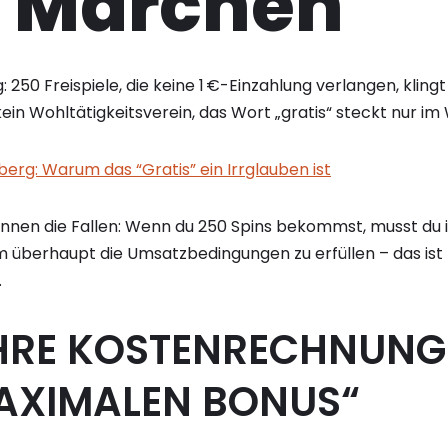
n Märchen
: 250 Freispiele, die keine 1 €-Einzahlung verlangen, klin
kein Wohltätigkeitsverein, das Wort „gratis“ steckt nur i
erg: Warum das “Gratis” ein Irrglauben ist
nnen die Fallen: Wenn du 250 Spins bekommst, musst du i
um überhaupt die Umsatzbedingungen zu erfüllen – das ist 
.
HRE KOSTENRECHNUNG
AXIMALEN BONUS“