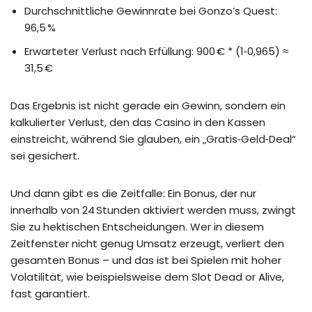
Durchschnittliche Gewinnrate bei Gonzo’s Quest:
96,5 %
Erwarteter Verlust nach Erfüllung: 900 € * (1‑0,965) ≈
31,5 €
Das Ergebnis ist nicht gerade ein Gewinn, sondern ein
kalkulierter Verlust, den das Casino in den Kassen
einstreicht, während Sie glauben, ein „Gratis‑Geld‑Deal“
sei gesichert.
Und dann gibt es die Zeitfalle: Ein Bonus, der nur
innerhalb von 24 Stunden aktiviert werden muss, zwingt
Sie zu hektischen Entscheidungen. Wer in diesem
Zeitfenster nicht genug Umsatz erzeugt, verliert den
gesamten Bonus – und das ist bei Spielen mit hoher
Volatilität, wie beispielsweise dem Slot Dead or Alive,
fast garantiert.