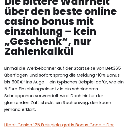
Die bittere Wahrheit
über den beste online
casino bonus mit
einzahlung – kein
„Geschenk“, nur
Zahlenkalkül
Einmal die Werbebanner auf der Startseite von Bet365
überflogen, und sofort sprang die Meldung “10 % Bonus
bis 500 €” ins Auge – ein typisches Beispiel dafür, wie ein
5‑Euro‑Einzahlungseinsatz in ein scheinbares
Schnäppchen verwandelt wird. Doch hinter der
glänzenden Zahl steckt ein Rechenweg, den kaum
jemand erklärt.
Lilibet Casino 125 Freispiele gratis Bonus Code – Der