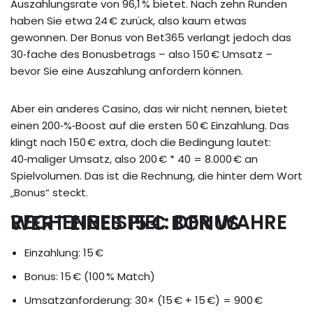
Auszahlungsrate von 96,1 % bietet. Nach zehn Runden
haben Sie etwa 24 € zurück, also kaum etwas
gewonnen. Der Bonus von Bet365 verlangt jedoch das
30‑fache des Bonusbetrags – also 150 € Umsatz –
bevor Sie eine Auszahlung anfordern können.
Aber ein anderes Casino, das wir nicht nennen, bietet
einen 200‑%‑Boost auf die ersten 50 € Einzahlung. Das
klingt nach 150 € extra, doch die Bedingung lautet:
40‑maliger Umsatz, also 200 € * 40 = 8.000 € an
Spielvolumen. Das ist die Rechnung, die hinter dem Wort
„Bonus“ steckt.
RECHENBEISPIEL: DER WAHRE WERT EINES 15 € BONUS
Einzahlung: 15 €
Bonus: 15 € (100 % Match)
Umsatzanforderung: 30× (15 € + 15 €) = 900 €