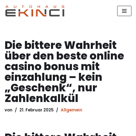
Zum
Inhalt
springen
Die bittere Wahrheit
über den beste online
casino bonus mit
einzahlung – kein
„Geschenk“, nur
Zahlenkalkül
von
21. Februar 2025
Allgemein