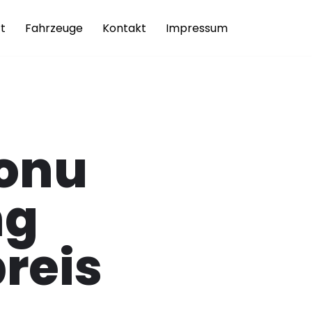
t
Fahrzeuge
Kontakt
Impressum
bonu
ng
preis