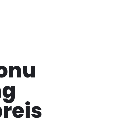
bonu
ng
preis