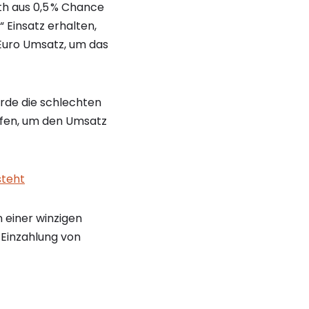
nth aus 0,5 % Chance
 Einsatz erhalten,
 Euro Umsatz, um das
würde die schlechten
effen, um den Umsatz
steht
n einer winzigen
 Einzahlung von