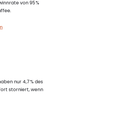
ewinnrate von 95 %
ffee.
en
 haben nur 4,7 % des
ort storniert, wenn