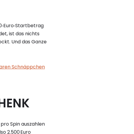
10‑Euro‑Startbetrag
et, ist das nichts
ockt. Und das Ganze
inbaren Schnäppchen
CHENK
o pro Spin auszahlen
so 2.500 Euro