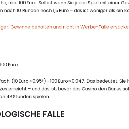
he, also 100 Euro. Selbst wenn Sie jedes Spiel mit einer G
n nach 10 Runden noch 1,5 Euro – das ist weniger als ein Ka
er: Gewinne behalten und nicht in Werbe-Falle erstick
100 Euro
ach: (10 Euro × 0,95⁵) ÷ 100 Euro ≈ 0,047. Das bedeutet, Sie
s erreicht – und das ist, bevor das Casino den Bonus sof
von 48 Stunden spielen.
LOGISCHE FALLE