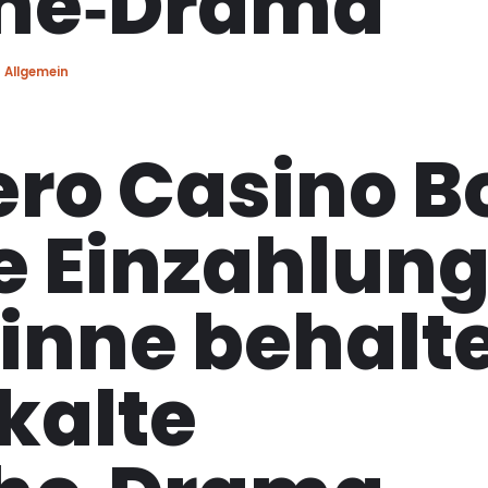
he‑Drama
Allgemein
ero Casino 
e Einzahlun
inne behalte
kalte