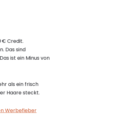
 € Credit.
n. Das sind
as ist ein Minus von
r als ein frisch
ler Haare steckt.
ßen Werbefieber