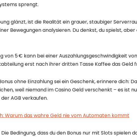
ystems sprengt.
g glänzt, ist die Realität ein grauer, staubiger Serverra
ner Bewegungen analysieren. Du denkst, du spielst, aber e
ng von 5 € kann bei einer Auszahlungsgeschwindigkeit von
kabteilung erst nach ihrer dritten Tasse Kaffee das Geld fr
n Bonus ohne Einzahlung sei ein Geschenk, erinnere dich: D
chen, weil niemand im Casino Geld verschenkt – es ist nur e
e der AGB verkaufen.
ch: Warum das wahre Geld nie vom Automaten kommt
l: Die Bedingung, dass du den Bonus nur mit Slots spielen d