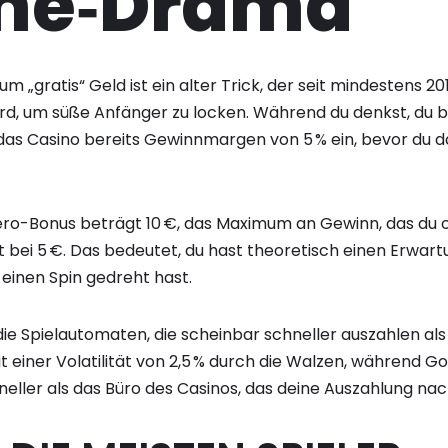
he‑Drama
m „gratis“ Geld ist ein alter Trick, der seit mindestens 2
ird, um süße Anfänger zu locken. Während du denkst, du
as Casino bereits Gewinnmargen von 5 % ein, bevor du da
llero-Bonus beträgt 10 €, das Maximum an Gewinn, das du 
gt bei 5 €. Das bedeutet, du hast theoretisch einen Erwar
einen Spin gedreht hast.
 Spielautomaten, die scheinbar schneller auszahlen als e
t einer Volatilität von 2,5 % durch die Walzen, während Go
chneller als das Büro des Casinos, das deine Auszahlung na