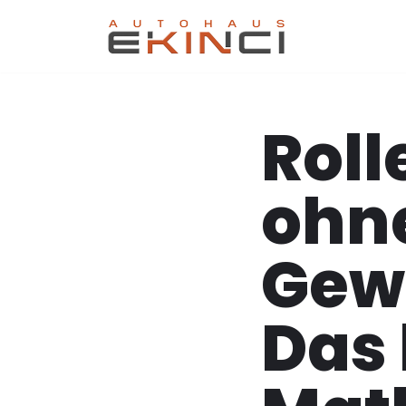
Zum
Inhalt
springen
Roll
ohn
Gew
Das 