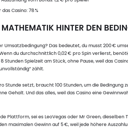
 das Casino: 78 %
E MATHEMATIK HINTER DEN BED
er Umsatzbedingung? Das bedeutet, du musst 200 € umse
 Wenn du durchschnittlich 0,02 € pro Spin verlierst, benöti
8 Stunden Spielzeit am Stück, ohne Pause, weil das Casin
nvollständig“ zählt.
pro Stunde setzt, braucht 100 Stunden, um die Bedingung zu
 ohne Gehalt. Und das alles, weil das Casino eine Gewinnwa
jede Plattform, sei es LeoVegas oder Mr Green, dieselben 
r den maximalen Gewinn auf 5 €, weil jede höhere Auszahl