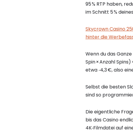
95 % RTP haben, red
im Schnitt 5 % deine
Skycrown Casino 250 
hinter die Werbefa
Wenn du das Ganze in
Spin × Anzahl Spins)
etwa ‑4,3 €, also ein
Selbst die besten Sl
sind so programmiert
Die eigentliche Fra
bis das Casino endli
4K‑Filmdatei auf ei