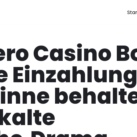
Star
ero Casino 
e Einzahlun
inne behalte
kalte