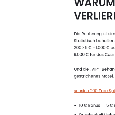
WARUM D
VERLIER
Die Rechnung ist sim
Statistisch behalten
200 × 5 € = 1.000 € 
9.000 € für das Casi
Und die „VIP“-Behand
gestrichenes Motel, 
scasino 200 Free Sp
10 € Bonus → 5 €
Durchschnittliche