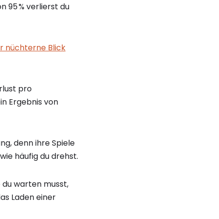
 95 % verlierst du
r nüchterne Blick
rlust pro
ein Ergebnis von
ng, denn ihre Spiele
wie häufig du drehst.
e du warten musst,
das Laden einer