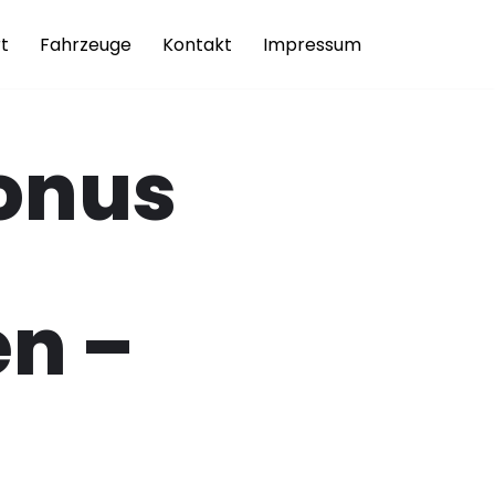
t
Fahrzeuge
Kontakt
Impressum
Bonus
g
n –