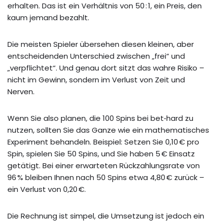
erhalten. Das ist ein Verhältnis von 50 : 1, ein Preis, den
kaum jemand bezahlt.
Die meisten Spieler übersehen diesen kleinen, aber
entscheidenden Unterschied zwischen „frei“ und
„verpflichtet“. Und genau dort sitzt das wahre Risiko –
nicht im Gewinn, sondern im Verlust von Zeit und
Nerven.
Wenn Sie also planen, die 100 Spins bei bet‑hard zu
nutzen, sollten Sie das Ganze wie ein mathematisches
Experiment behandeln. Beispiel: Setzen Sie 0,10 € pro
Spin, spielen Sie 50 Spins, und Sie haben 5 € Einsatz
getätigt. Bei einer erwarteten Rückzahlungsrate von
96 % bleiben Ihnen nach 50 Spins etwa 4,80 € zurück –
ein Verlust von 0,20 €.
Die Rechnung ist simpel, die Umsetzung ist jedoch ein