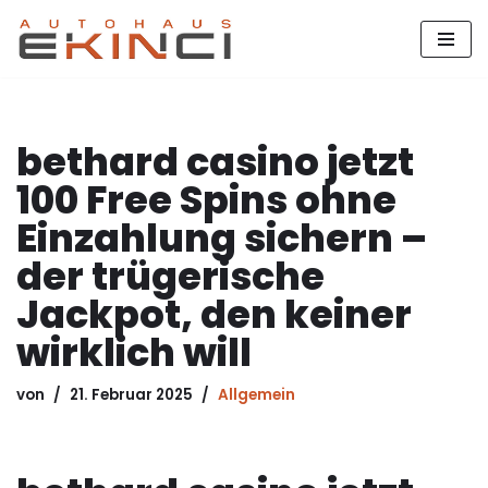
Zum
Inhalt
springen
bethard casino jetzt
100 Free Spins ohne
Einzahlung sichern –
der trügerische
Jackpot, den keiner
wirklich will
von
21. Februar 2025
Allgemein