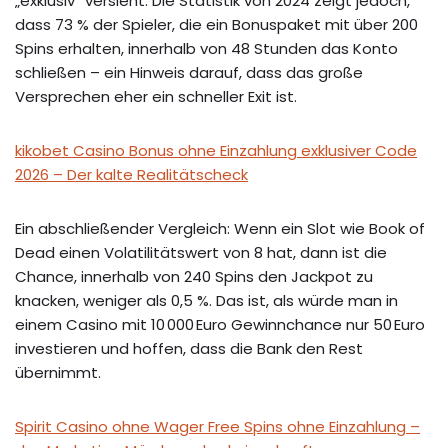
„exklusiv“ versieht. Die Statistik von 2024 zeigt jedoch,
dass 73 % der Spieler, die ein Bonuspaket mit über 200
Spins erhalten, innerhalb von 48 Stunden das Konto
schließen – ein Hinweis darauf, dass das große
Versprechen eher ein schneller Exit ist.
kikobet Casino Bonus ohne Einzahlung exklusiver Code
2026 – Der kalte Realitätscheck
Ein abschließender Vergleich: Wenn ein Slot wie Book of
Dead einen Volatilitätswert von 8 hat, dann ist die
Chance, innerhalb von 240 Spins den Jackpot zu
knacken, weniger als 0,5 %. Das ist, als würde man in
einem Casino mit 10 000 Euro Gewinnchance nur 50 Euro
investieren und hoffen, dass die Bank den Rest
übernimmt.
Spirit Casino ohne Wager Free Spins ohne Einzahlung –