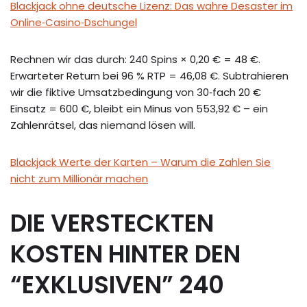
Blackjack ohne deutsche Lizenz: Das wahre Desaster im
Online‑Casino‑Dschungel
Rechnen wir das durch: 240 Spins × 0,20 € = 48 €.
Erwarteter Return bei 96 % RTP = 46,08 €. Subtrahieren
wir die fiktive Umsatzbedingung von 30‑fach 20 €
Einsatz = 600 €, bleibt ein Minus von 553,92 € – ein
Zahlenrätsel, das niemand lösen will.
Blackjack Werte der Karten – Warum die Zahlen Sie
nicht zum Millionär machen
DIE VERSTECKTEN
KOSTEN HINTER DEN
“EXKLUSIVEN” 240