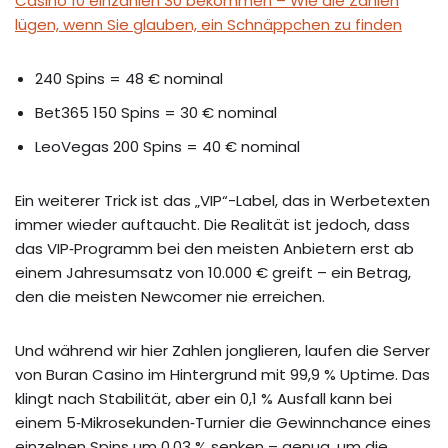
Casino 10 einzahlen 30 bekommen – Wie die Zahlen
lügen, wenn Sie glauben, ein Schnäppchen zu finden
240 Spins = 48 € nominal
Bet365 150 Spins = 30 € nominal
LeoVegas 200 Spins = 40 € nominal
Ein weiterer Trick ist das „VIP“-Label, das in Werbetexten
immer wieder auftaucht. Die Realität ist jedoch, dass
das VIP‑Programm bei den meisten Anbietern erst ab
einem Jahresumsatz von 10.000 € greift – ein Betrag,
den die meisten Newcomer nie erreichen.
Und während wir hier Zahlen jonglieren, laufen die Server
von Buran Casino im Hintergrund mit 99,9 % Uptime. Das
klingt nach Stabilität, aber ein 0,1 % Ausfall kann bei
einem 5‑Mikrosekunden‑Turnier die Gewinnchance eines
einzelnen Spins um 0,03 % senken – genug, um die