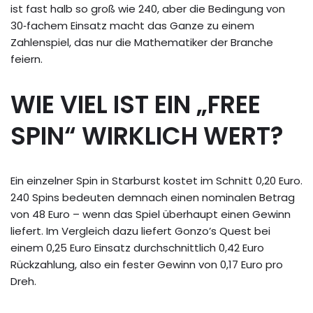
ist fast halb so groß wie 240, aber die Bedingung von
30‑fachem Einsatz macht das Ganze zu einem
Zahlenspiel, das nur die Mathematiker der Branche
feiern.
WIE VIEL IST EIN „FREE
SPIN“ WIRKLICH WERT?
Ein einzelner Spin in Starburst kostet im Schnitt 0,20 Euro.
240 Spins bedeuten demnach einen nominalen Betrag
von 48 Euro – wenn das Spiel überhaupt einen Gewinn
liefert. Im Vergleich dazu liefert Gonzo’s Quest bei
einem 0,25 Euro Einsatz durchschnittlich 0,42 Euro
Rückzahlung, also ein fester Gewinn von 0,17 Euro pro
Dreh.