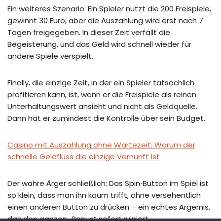
Ein weiteres Szenario: Ein Spieler nutzt die 200 Freispiele,
gewinnt 30 Euro, aber die Auszahlung wird erst nach 7
Tagen freigegeben. In dieser Zeit verfällt die
Begeisterung, und das Geld wird schnell wieder für
andere Spiele verspielt.
Finally, die einzige Zeit, in der ein Spieler tatsächlich
profitieren kann, ist, wenn er die Freispiele als reinen
Unterhaltungswert ansieht und nicht als Geldquelle.
Dann hat er zumindest die Kontrolle über sein Budget.
Casino mit Auszahlung ohne Wartezeit: Warum der
schnelle Geldfluss die einzige Vernunft ist
Der wahre Ärger schließlich: Das Spin‑Button im Spiel ist
so klein, dass man ihn kaum trifft, ohne versehentlich
einen anderen Button zu drücken – ein echtes Ärgernis,
das den ganzen „Bonus“ sofort ruiniert.