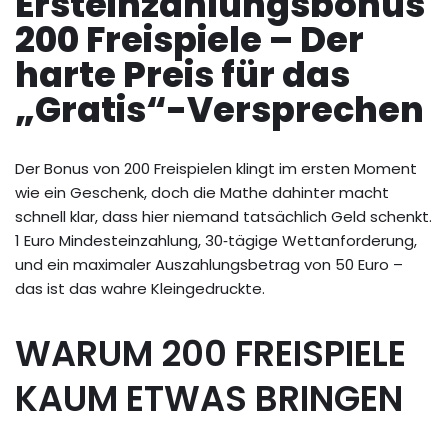
Ersteinzahlungsbonus
200 Freispiele – Der
harte Preis für das
„Gratis“-Versprechen
Der Bonus von 200 Freispielen klingt im ersten Moment
wie ein Geschenk, doch die Mathe dahinter macht
schnell klar, dass hier niemand tatsächlich Geld schenkt.
1 Euro Mindesteinzahlung, 30‑tägige Wettanforderung,
und ein maximaler Auszahlungsbetrag von 50 Euro –
das ist das wahre Kleingedruckte.
WARUM 200 FREISPIELE
KAUM ETWAS BRINGEN