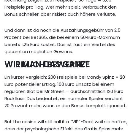
Freispiele pro Tag. Wer mehr spielt, verbraucht den
Bonus schneller, aber riskiert auch höhere Verluste.
Und dann ist da noch die Auszahlungsgebühr von 2,5
Prozent bei Bet365, die bei einem 50‑Euro-Maximum
bereits 1,25 Euro kostet. Das ist fast ein Viertel des
gesamten möglichen Gewinns.
WIE MAN DAS GANZE WIRKLICH BEWERTET
Ein kurzer Vergleich: 200 Freispiele bei Candy Spinz = 20
Euro potenzieller Ertrag. 100 Euro Einsatz bei einem
regulären Slot bei Mr Green = durchschnittlich 120 Euro
Rückfluss. Das bedeutet, ein normaler Spieler verdient
20 Prozent mehr, wenn er den Bonus komplett ignoriert.
But the casino will still call it a “VIP”-Deal, weil sie hoffen,
dass der psychologische Effekt des Gratis‑Spins mehr