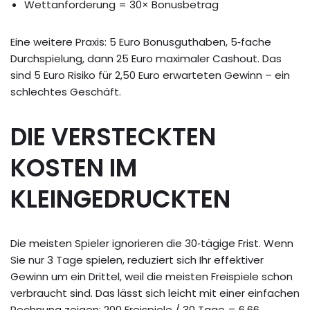
Wettanforderung = 30× Bonusbetrag
Eine weitere Praxis: 5 Euro Bonusguthaben, 5‑fache
Durchspielung, dann 25 Euro maximaler Cashout. Das
sind 5 Euro Risiko für 2,50 Euro erwarteten Gewinn – ein
schlechtes Geschäft.
DIE VERSTECKTEN
KOSTEN IM
KLEINGEDRUCKTEN
Die meisten Spieler ignorieren die 30‑tägige Frist. Wenn
Sie nur 3 Tage spielen, reduziert sich Ihr effektiver
Gewinn um ein Drittel, weil die meisten Freispiele schon
verbraucht sind. Das lässt sich leicht mit einer einfachen
Rechnung zeigen: 200 Freispiele / 30 Tage = 6,66