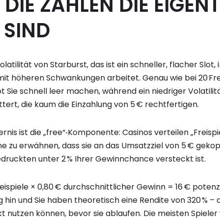
IE ZAHLEN DIE EIGEN
 SIND
latilität von Starburst, das ist ein schneller, flacher Slot,
mit höheren Schwankungen arbeitet. Genau wie bei 20 Fre
ot Sie schnell leer machen, während ein niedriger Volatilitä
tert, die kaum die Einzahlung von 5 € rechtfertigen.
nis ist die „free“‑Komponente: Casinos verteilen „Freispi
e zu erwähnen, dass sie an das Umsatzziel von 5 € gekopp
druckten unter 2 % Ihrer Gewinnchance versteckt ist.
eispiele × 0,80 € durchschnittlicher Gewinn = 16 € potenzi
ng hin und Sie haben theoretisch eine Rendite von 320 % – 
akt nutzen können, bevor sie ablaufen. Die meisten Spieler 