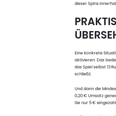
dieser Spins innerha
PRAKTIS
ÜBERSE
Eine konkrete Situati
aktivieren. Das bed
das Spiel selbst 13 
schließt.
Und dann die Mindes
0,20 € Umsatz gener
Sie nur 5 € eingezah