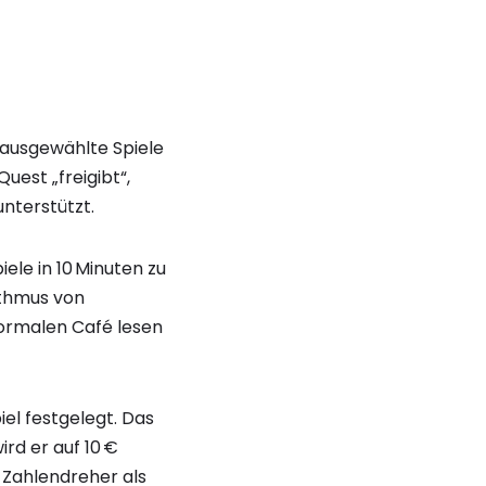
r ausgewählte Spiele
uest „freigibt“,
unterstützt.
iele in 10 Minuten zu
ythmus von
normalen Café lesen
el festgelegt. Das
rd er auf 10 €
 Zahlendreher als