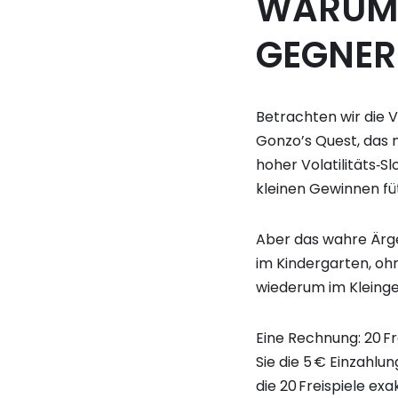
WARUM D
GEGNER
Betrachten wir die Vo
Gonzo’s Quest, das 
hoher Volatilitäts‑Sl
kleinen Gewinnen füt
Aber das wahre Ärger
im Kindergarten, ohn
wiederum im Kleinge
Eine Rechnung: 20 Fr
Sie die 5 € Einzahlu
die 20 Freispiele ex