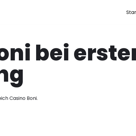
Star
ni bei erste
ng
ich Casino Boni.