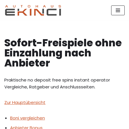
Zum
Inhalt
springen
Sofort-Freispiele ohne
Einzahlung nach
Anbieter
Praktische no deposit free spins instant operator
Vergleiche, Ratgeber und Anschlussseiten.
Zur Hauptübersicht
Boni vergleichen
Anbieter Bonus