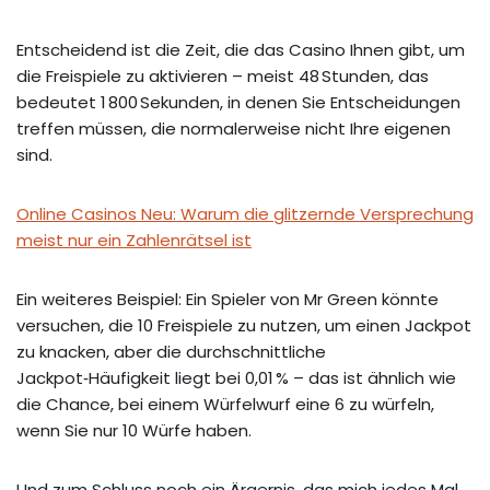
Entscheidend ist die Zeit, die das Casino Ihnen gibt, um
die Freispiele zu aktivieren – meist 48 Stunden, das
bedeutet 1 800 Sekunden, in denen Sie Entscheidungen
treffen müssen, die normalerweise nicht Ihre eigenen
sind.
Online Casinos Neu: Warum die glitzernde Versprechung
meist nur ein Zahlenrätsel ist
Ein weiteres Beispiel: Ein Spieler von Mr Green könnte
versuchen, die 10 Freispiele zu nutzen, um einen Jackpot
zu knacken, aber die durchschnittliche
Jackpot‑Häufigkeit liegt bei 0,01 % – das ist ähnlich wie
die Chance, bei einem Würfelwurf eine 6 zu würfeln,
wenn Sie nur 10 Würfe haben.
Und zum Schluss noch ein Ärgernis, das mich jedes Mal