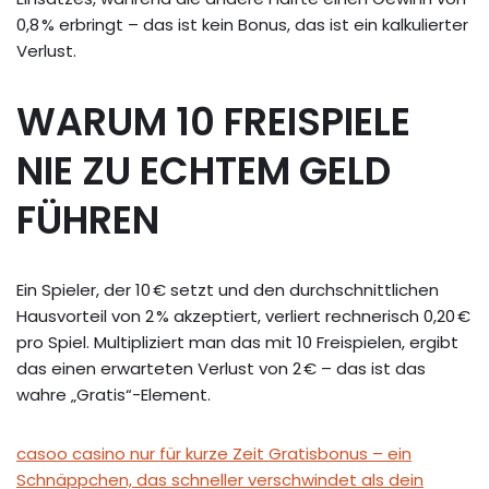
0,8 % erbringt – das ist kein Bonus, das ist ein kalkulierter
Verlust.
WARUM 10 FREISPIELE
NIE ZU ECHTEM GELD
FÜHREN
Ein Spieler, der 10 € setzt und den durchschnittlichen
Hausvorteil von 2 % akzeptiert, verliert rechnerisch 0,20 €
pro Spiel. Multipliziert man das mit 10 Freispielen, ergibt
das einen erwarteten Verlust von 2 € – das ist das
wahre „Gratis“-Element.
casoo casino nur für kurze Zeit Gratisbonus – ein
Schnäppchen, das schneller verschwindet als dein