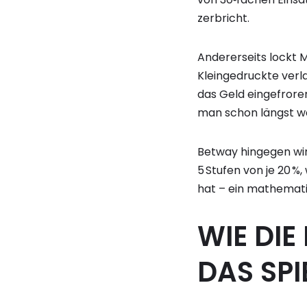
zerbricht.
Andererseits lockt 
Kleingedruckte verl
das Geld eingefroren
man schon längst we
Betway hingegen wirf
5 Stufen von je 20 
hat – ein mathematis
WIE DI
DAS SP