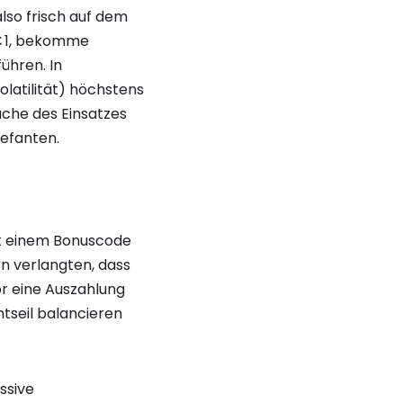
also frisch auf dem
 € 1, bekomme
ühren. In
olatilität) höchstens
fache des Einsatzes
lefanten.
mit einem Bonuscode
en verlangten, dass
r eine Auszahlung
tseil balancieren
ssive