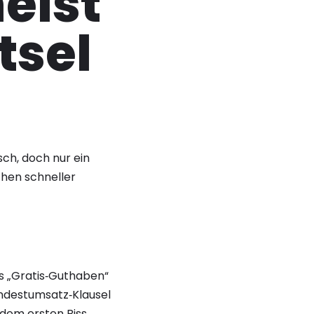
eist
tsel
sch, doch nur ein
chen schneller
as „Gratis‑Guthaben“
Mindestumsatz‑Klausel
 dem ersten Biss