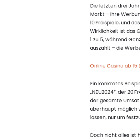
Die letzten drei Jah
Markt – ihre Werbun
10 Freispiele, und d
Wirklichkeit ist das
1‑zu‑5, während Gonz
auszahlt – die Werb
Online Casino ab 15 
Ein konkretes Beisp
„NEU2024“, der 20 Fr
der gesamte Umsatz
überhaupt möglich wa
lassen, nur um festzu
Doch nicht alles ist