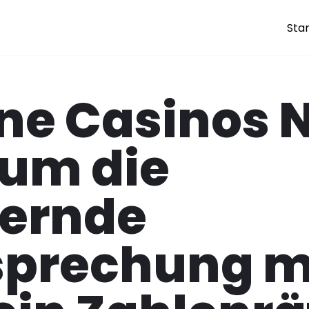
Star
ne Casinos 
um die
zernde
sprechung m