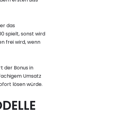
er das
 spielt, sonst wird
en frei wird, wenn
t der Bonus in
5‑fachigem Umsatz
ofort lösen würde.
ODELLE