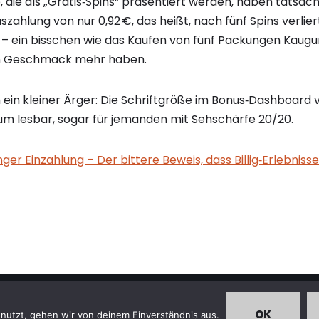
 die als „Gratis‑Spins“ präsentiert werden, haben tatsäch
szahlung von nur 0,92 €, das heißt, nach fünf Spins verlie
 – ein bisschen wie das Kaufen von fünf Packungen Kaug
en Geschmack mehr haben.
ein kleiner Ärger: Die Schriftgröße im Bonus‑Dashboard 
aum lesbar, sogar für jemanden mit Sehschärfe 20/20.
ger Einzahlung – Der bittere Beweis, dass Billig‑Erlebnisse
Start
OK
nutzt, gehen wir von deinem Einverständnis aus.