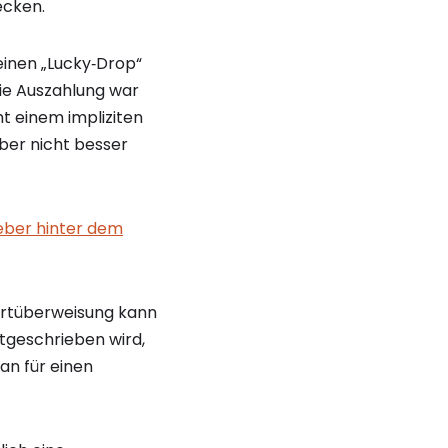
ecken.
einen „Lucky‑Drop“
die Auszahlung war
t einem impliziten
eber nicht besser
ieber hinter dem
fortüberweisung kann
tgeschrieben wird,
man für einen