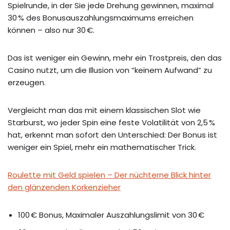
Spielrunde, in der Sie jede Drehung gewinnen, maximal
30 % des Bonusauszahlungsmaximums erreichen
können – also nur 30 €.
Das ist weniger ein Gewinn, mehr ein Trostpreis, den das
Casino nutzt, um die Illusion von “keinem Aufwand” zu
erzeugen.
Vergleicht man das mit einem klassischen Slot wie
Starburst, wo jeder Spin eine feste Volatilität von 2,5 %
hat, erkennt man sofort den Unterschied: Der Bonus ist
weniger ein Spiel, mehr ein mathematischer Trick.
Roulette mit Geld spielen – Der nüchterne Blick hinter
den glänzenden Korkenzieher
100 € Bonus, Maximaler Auszahlungslimit von 30 €