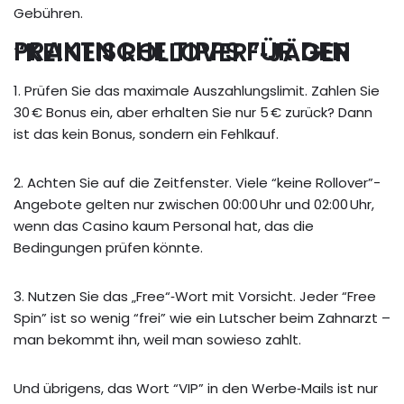
Gebühren.
PRAKTISCHE TIPPS FÜR DEN “KEINEN ROLLOVER”‑JÄGER
1. Prüfen Sie das maximale Auszahlungslimit. Zahlen Sie
30 € Bonus ein, aber erhalten Sie nur 5 € zurück? Dann
ist das kein Bonus, sondern ein Fehlkauf.
2. Achten Sie auf die Zeitfenster. Viele “keine Rollover”-
Angebote gelten nur zwischen 00:00 Uhr und 02:00 Uhr,
wenn das Casino kaum Personal hat, das die
Bedingungen prüfen könnte.
3. Nutzen Sie das „Free“‑Wort mit Vorsicht. Jeder “Free
Spin” ist so wenig “frei” wie ein Lutscher beim Zahnarzt –
man bekommt ihn, weil man sowieso zahlt.
Und übrigens, das Wort “VIP” in den Werbe‑Mails ist nur