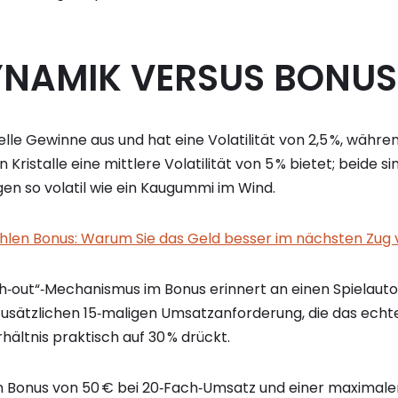
YNAMIK VERSUS BONUS
elle Gewinne aus und hat eine Volatilität von 2,5 %, währ
 Kristalle eine mittlere Volatilität von 5 % bietet; beide s
n so volatil wie ein Kaugummi im Wind.
ahlen Bonus: Warum Sie das Geld besser im nächsten Zug 
sh‑out“‑Mechanismus im Bonus erinnert an einen Spielaut
 zusätzlichen 15‑maligen Umsatzanforderung, die das echt
hältnis praktisch auf 30 % drückt.
ein Bonus von 50 € bei 20‑Fach‑Umsatz und einer maximale