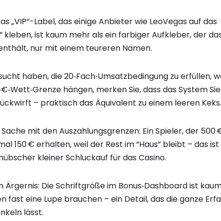
Das „VIP“-Label, das einige Anbieter wie LeoVegas auf das
kleben, ist kaum mehr als ein farbiger Aufkleber, der da
enthält, nur mit einem teureren Namen.
sucht haben, die 20‑Fach‑Umsatzbedingung zu erfüllen, w
5‑€‑Wett‑Grenze hängen, merken Sie, dass das System Sie 
ückwirft – praktisch das Äquivalent zu einem leeren Keks
e Sache mit den Auszahlungsgrenzen: Ein Spieler, der 500
al 150 € erhalten, weil der Rest im “Haus” bleibt – das is
bscher kleiner Schluckauf für das Casino.
 Ärgernis: Die Schriftgröße im Bonus‑Dashboard ist kaum 
n fast eine Lupe brauchen – ein Detail, das die ganze Erf
nkeln lässt.