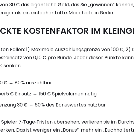
n 30 € das eigentliche Geld, das Sie „gewinnen“ können,
eniger als ein einfacher Latte‑Macchiato in Berlin.
ECKTE KOSTENFAKTOR IM KLEIN
gsten Fallen: 1) Maximale Auszahlungsgrenze von 100 €, 2) 
steinsatz von 0,10 € pro Runde. Jeder dieser Punkte kann
 % senken.
00 € → 80 % auszahlbar
i 5 € Einsatz → 150 € Spielvolumen nötig
nzung 30 € → 60 % des Bonuswertes nutzbar
 Spieler 7‑Tage‑Fristen übersehen, verlieren sie im Durchs
rken. Das ist weniger ein „Bonus“, mehr ein „Buchhaltertr