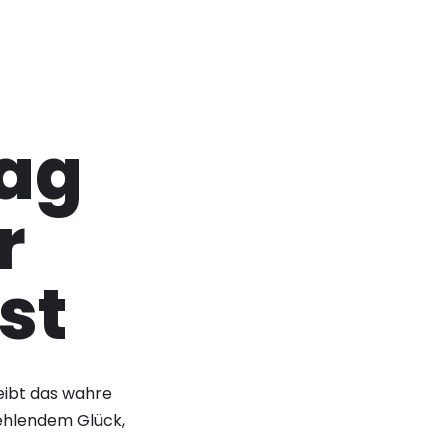
tag
r
st
eibt das wahre
 fehlendem Glück,