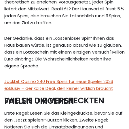
theoretisch zu erreichen, vorausgesetzt, jeder Spin
liefert den Mittelwert. Realität? Der Hausvorteil frisst 5 %
jedes Spins, also brauchen Sie tatsächlich rund 9 Spins,
um das Ziel zu treffen.
Der Gedanke, dass ein „Kostenloser Spin“ Ihnen das
Haus bauen würde, ist genauso absurd wie zu glauben,
dass ein Lottoschein mit einem einzigen Versuch 1 Million
Euro einbringt. Die Wahrscheinlichkeiten reden ihre
eigene Sprache.
Jackbit Casino 240 Free Spins für neue Spieler 2026
exklusiv – der kalte Deal, den keiner wirklich braucht
WIE SIE DIE VERSTECKTEN FALLEN UMGEHEN
Erste Regel: Lesen Sie das Kleingedruckte, bevor Sie auf
den „Jetzt spielen!“‑Button klicken. Zweite Regel:
Notieren Sie sich die Umsatzbedingungen und