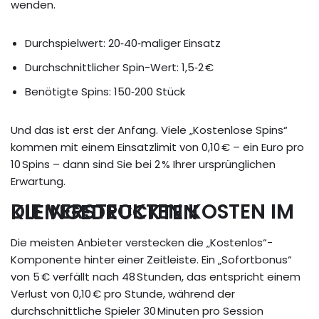
wenden.
Durchspielwert: 20‑40‑maliger Einsatz
Durchschnittlicher Spin-Wert: 1,5‑2 €
Benötigte Spins: 150‑200 Stück
Und das ist erst der Anfang. Viele „Kostenlose Spins“
kommen mit einem Einsatzlimit von 0,10 € – ein Euro pro
10 Spins – dann sind Sie bei 2 % Ihrer ursprünglichen
Erwartung.
DIE VERSTECKTEN KOSTEN IM KLEINGEDRUCKTEN
Die meisten Anbieter verstecken die „Kostenlos“-
Komponente hinter einer Zeitleiste. Ein „Sofortbonus“
von 5 € verfällt nach 48 Stunden, das entspricht einem
Verlust von 0,10 € pro Stunde, während der
durchschnittliche Spieler 30 Minuten pro Session