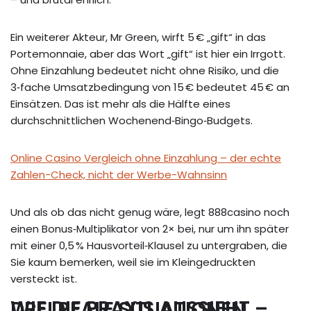
Ein weiterer Akteur, Mr Green, wirft 5 € „gift“ in das
Portemonnaie, aber das Wort „gift“ ist hier ein Irrgott.
Ohne Einzahlung bedeutet nicht ohne Risiko, und die
3‑fache Umsatzbedingung von 15 € bedeutet 45 € an
Einsätzen. Das ist mehr als die Hälfte eines
durchschnittlichen Wochenend‑Bingo‑Budgets.
Online Casino Vergleich ohne Einzahlung – der echte
Zahlen-Check, nicht der Werbe-Wahnsinn
Und als ob das nicht genug wäre, legt 888casino noch
einen Bonus‑Multiplikator von 2× bei, nur um ihn später
mit einer 0,5 % Hausvorteil‑Klausel zu untergraben, die
Sie kaum bemerken, weil sie im Kleingedruckten
versteckt ist.
WIE DIE PRAXIS AUSSIEHT – DREI REALE SITUATIONEN