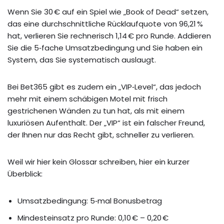
Wenn Sie 30 € auf ein Spiel wie „Book of Dead“ setzen,
das eine durchschnittliche Rücklaufquote von 96,21 %
hat, verlieren Sie rechnerisch 1,14 € pro Runde. Addieren
Sie die 5‑fache Umsatzbedingung und Sie haben ein
System, das Sie systematisch auslaugt.
Bei Bet365 gibt es zudem ein „VIP‑Level“, das jedoch
mehr mit einem schäbigen Motel mit frisch
gestrichenen Wänden zu tun hat, als mit einem
luxuriösen Aufenthalt. Der „VIP“ ist ein falscher Freund,
der Ihnen nur das Recht gibt, schneller zu verlieren.
Weil wir hier kein Glossar schreiben, hier ein kurzer
Überblick:
Umsatzbedingung: 5‑mal Bonusbetrag
Mindesteinsatz pro Runde: 0,10 € – 0,20 €