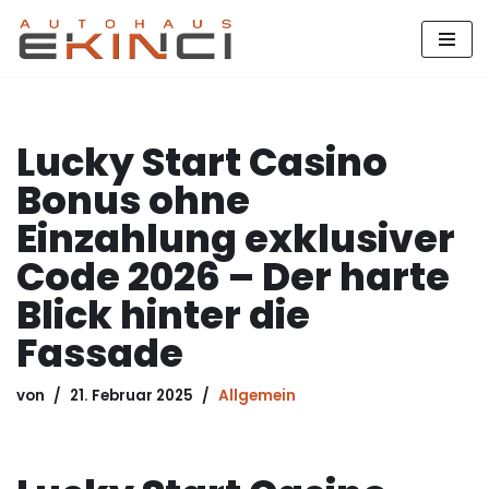
Zum
Inhalt
springen
Lucky Start Casino
Bonus ohne
Einzahlung exklusiver
Code 2026 – Der harte
Blick hinter die
Fassade
von
21. Februar 2025
Allgemein