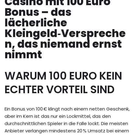
Casino mit 100 Euro
Bonus – das
lächerliche
Kleingeld‑Verspreche
n, das niemand ernst
nimmt
WARUM 100 EURO KEIN
ECHTER VORTEIL SIND
Ein Bonus von 100 € klingt nach einem netten Geschenk,
aber im Kern ist das nur ein Lockmittel, das den
durchschnittlichen Spieler in die Falle lockt. Die meisten
Anbieter verlangen mindestens 20 % Umsatz bei einem