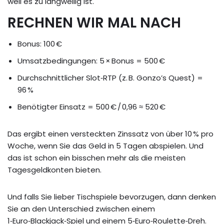
weil es zu langweilig ist.
RECHNEN WIR MAL NACH
Bonus: 100 €
Umsatzbedingungen: 5 × Bonus = 500 €
Durchschnittlicher Slot‑RTP (z. B. Gonzo’s Quest) =
96 %
Benötigter Einsatz = 500 € / 0,96 ≈ 520 €
Das ergibt einen versteckten Zinssatz von über 10 % pro
Woche, wenn Sie das Geld in 5 Tagen abspielen. Und
das ist schon ein bisschen mehr als die meisten
Tagesgeldkonten bieten.
Und falls Sie lieber Tischspiele bevorzugen, dann denken
Sie an den Unterschied zwischen einem
1‑Euro‑Blackjack‑Spiel und einem 5‑Euro‑Roulette‑Dreh.