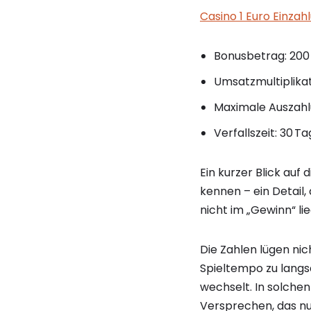
Casino 1 Euro Einzahl
Bonusbetrag: 200
Umsatzmultiplikat
Maximale Auszahlu
Verfallszeit: 30 T
Ein kurzer Blick auf 
kennen – ein Detail, 
nicht im „Gewinn“ li
Die Zahlen lügen nic
Spieltempo zu langsa
wechselt. In solche
Versprechen, das nur