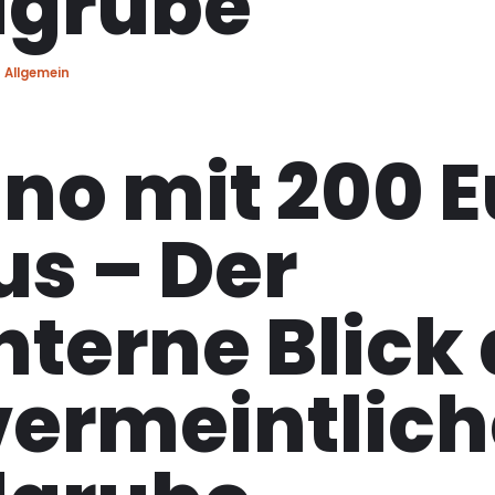
dgrube
Allgemein
no mit 200 E
s – Der
terne Blick 
vermeintlic