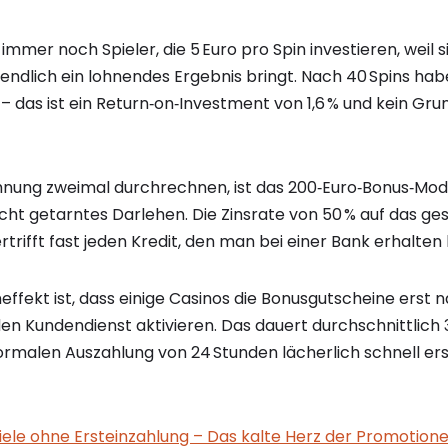
immer noch Spieler, die 5 Euro pro Spin investieren, weil s
endlich ein lohnendes Ergebnis bringt. Nach 40 Spins hab
 das ist ein Return‑on‑Investment von 1,6 % und kein Grun
chnung zweimal durchrechnen, ist das 200‑Euro‑Bonus‑Mode
lecht getarntes Darlehen. Die Zinsrate von 50 % auf das g
ifft fast jeden Kredit, den man bei einer Bank erhalten 
ffekt ist, dass einige Casinos die Bonusgutscheine erst n
den Kundendienst aktivieren. Das dauert durchschnittlich 
normalen Auszahlung von 24 Stunden lächerlich schnell er
piele ohne Ersteinzahlung – Das kalte Herz der Promotion