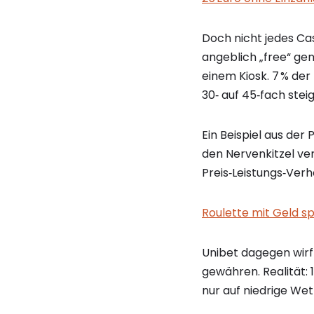
Doch nicht jedes Cas
angeblich „free“ gen
einem Kiosk. 7 % de
30‑ auf 45‑fach stei
Ein Beispiel aus der 
den Nervenkitzel ve
Preis‑Leistungs‑Verhä
Roulette mit Geld s
Unibet dagegen wirft
gewähren. Realität: 
nur auf niedrige Wet