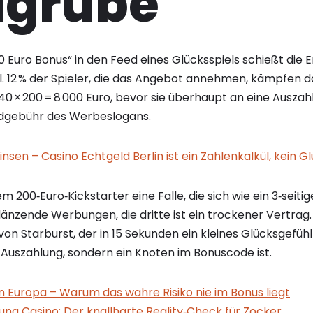
dgrube
0 Euro Bonus“ in den Feed eines Glücksspiels schießt die
l. 12 % der Spieler, die das Angebot annehmen, kämpfen 
0 × 200 = 8 000 Euro, bevor sie überhaupt an eine Ausza
undgebühr des Werbeslogans.
nsen – Casino Echtgeld Berlin ist ein Zahlenkalkül, kein Gl
m 200‑Euro‑Kickstarter eine Falle, die sich wie ein 3‑seitig
länzende Werbungen, die dritte ist ein trockener Vertrag
on Starburst, der in 15 Sekunden ein kleines Glücksgefühl
 Auszahlung, sondern ein Knoten im Bonuscode ist.
n Europa – Warum das wahre Risiko nie im Bonus liegt
ung Casino: Der knallharte Reality‑Check für Zocker