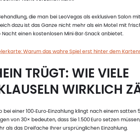
Behandlung, die man bei LeoVegas als exklusiven Salon m
eich dazu ist das Ganze nicht mehr als ein Motel mit fris
o Nacht einen kostenlosen Mini‑Bar‑Snack anbietet.
lerkarte: Warum das wahre Spiel erst hinter dem Karten
EIN TRÜGT: WIE VIELE
KLAUSELN WIRKLICH Z
o bei einer 100‑Euro‑Einzahlung klingt nach einem satten 
en von 30× bedeuten, dass Sie 1.500 Euro setzen müssen
r als das Dreifache Ihrer ursprünglichen Einzahlung.