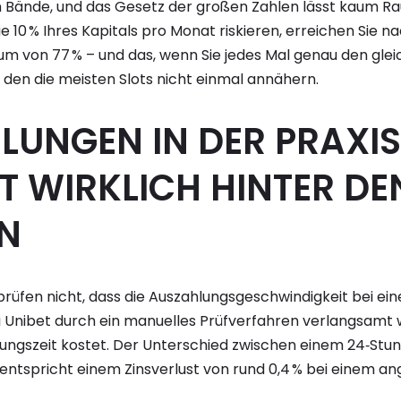
 Bände, und das Gesetz der großen Zahlen lässt kaum R
 10 % Ihres Kapitals pro Monat riskieren, erreichen Sie 
tum von 77 % – und das, wenn Sie jedes Mal genau den gle
 den die meisten Slots nicht einmal annähern.
LUNGEN IN DER PRAXIS
T WIRKLICH HINTER DE
EN
 prüfen nicht, dass die Auszahlungsgeschwindigkeit bei e
Unibet durch ein manuelles Prüfverfahren verlangsamt w
tungszeit kostet. Der Unterschied zwischen einem 24‑Stu
entspricht einem Zinsverlust von rund 0,4 % bei einem