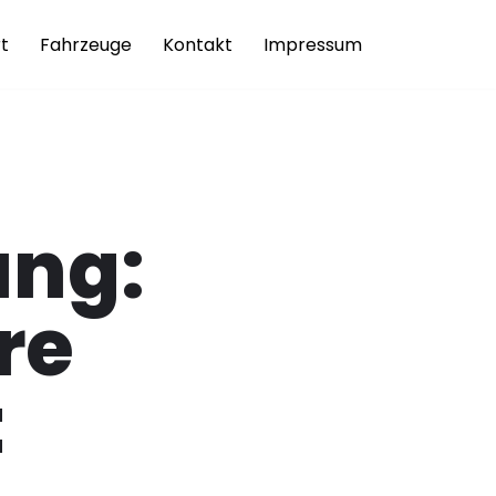
t
Fahrzeuge
Kontakt
Impressum
ung:
re
t