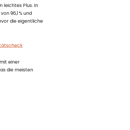
 leichtes Plus. In
von 96,1 % und
evor die eigentliche
itätscheck
mit einer
das die meisten