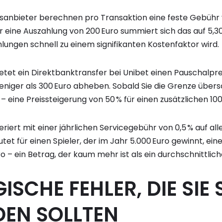
sanbieter berechnen pro Transaktion eine feste Gebühr v
ür eine Auszahlung von 200 Euro summiert sich das auf 5,30
lungen schnell zu einem signifikanten Kostenfaktor wird.
etet ein Direktbanktransfer bei Unibet einen Pauschalprei
niger als 300 Euro abheben. Sobald Sie die Grenze übersc
 – eine Preissteigerung von 50 % für einen zusätzlichen 100
iert mit einer jährlichen Servicegebühr von 0,5 % auf al
tet für einen Spieler, der im Jahr 5.000 Euro gewinnt, ein
o – ein Betrag, der kaum mehr ist als ein durchschnittlic
ISCHE FEHLER, DIE SIE
DEN SOLLTEN