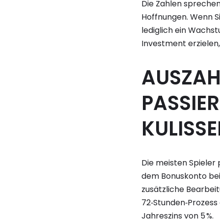
Die Zahlen sprechen
Hoffnungen. Wenn Sie
lediglich ein Wachs
Investment erzielen,
AUSZAH
PASSIER
KULISS
Die meisten Spieler
dem Bonuskonto bei 
zusätzliche Bearbei
72‑Stunden‑Prozess 
Jahreszins von 5 %.