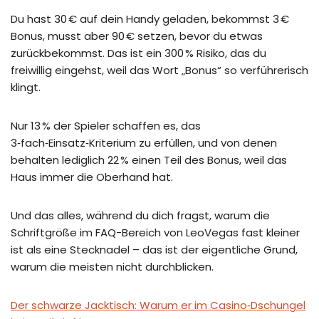
Du hast 30 € auf dein Handy geladen, bekommst 3 €
Bonus, musst aber 90 € setzen, bevor du etwas
zurückbekommst. Das ist ein 300 % Risiko, das du
freiwillig eingehst, weil das Wort „Bonus“ so verführerisch
klingt.
Nur 13 % der Spieler schaffen es, das
3‑fach‑Einsatz‑Kriterium zu erfüllen, und von denen
behalten lediglich 22 % einen Teil des Bonus, weil das
Haus immer die Oberhand hat.
Und das alles, während du dich fragst, warum die
Schriftgröße im FAQ-Bereich von LeoVegas fast kleiner
ist als eine Stecknadel – das ist der eigentliche Grund,
warum die meisten nicht durchblicken.
Der schwarze Jacktisch: Warum er im Casino‑Dschungel