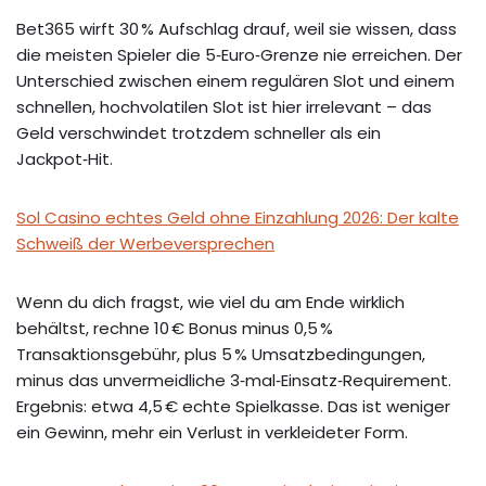
Bet365 wirft 30 % Aufschlag drauf, weil sie wissen, dass
die meisten Spieler die 5‑Euro‑Grenze nie erreichen. Der
Unterschied zwischen einem regulären Slot und einem
schnellen, hochvolatilen Slot ist hier irrelevant – das
Geld verschwindet trotzdem schneller als ein
Jackpot‑Hit.
Sol Casino echtes Geld ohne Einzahlung 2026: Der kalte
Schweiß der Werbeversprechen
Wenn du dich fragst, wie viel du am Ende wirklich
behältst, rechne 10 € Bonus minus 0,5 %
Transaktionsgebühr, plus 5 % Umsatzbedingungen,
minus das unvermeidliche 3‑mal‑Einsatz‑Requirement.
Ergebnis: etwa 4,5 € echte Spielkasse. Das ist weniger
ein Gewinn, mehr ein Verlust in verkleideter Form.