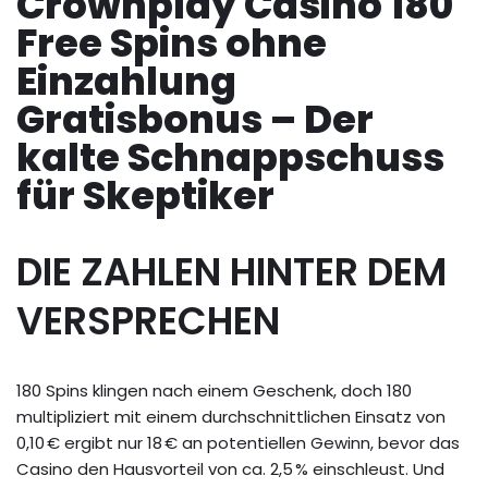
Crownplay Casino 180
Free Spins ohne
Einzahlung
Gratisbonus – Der
kalte Schnappschuss
für Skeptiker
DIE ZAHLEN HINTER DEM
VERSPRECHEN
180 Spins klingen nach einem Geschenk, doch 180
multipliziert mit einem durchschnittlichen Einsatz von
0,10 € ergibt nur 18 € an potentiellen Gewinn, bevor das
Casino den Hausvorteil von ca. 2,5 % einschleust. Und