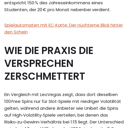
entspricht 150 % des Jahreseinkommens eines
Studenten, der 20 € pro Monat nebenbei verdient.
Spielautomaten mit EC‑Karte: Der nüchterne Blick hinter
den Schein
WIE DIE PRAXIS DIE
VERSPRECHEN
ZERSCHMETTERT
Ein Vergleich mit LeoVegas zeigt, dass dort dieselben
100 Free Spins nur für Slot‑Spiele mit niedriger Volatilität
gelten, während andere Anbieter wie Unibet die Spins
auf High‑Volatility‑Spiele verteilen, bei denen das
Risiko‑zu‑Gewinn‑Verhältnis bei 1:15 liegt. Der Unterschied