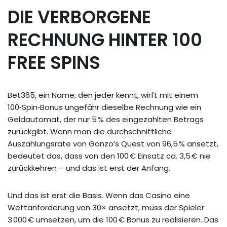
DIE VERBORGENE
RECHNUNG HINTER 100
FREE SPINS
Bet365, ein Name, den jeder kennt, wirft mit einem
100‑Spin‑Bonus ungefähr dieselbe Rechnung wie ein
Geldautomat, der nur 5 % des eingezahlten Betrags
zurückgibt. Wenn man die durchschnittliche
Auszahlungsrate von Gonzo’s Quest von 96,5 % ansetzt,
bedeutet das, dass von den 100 € Einsatz ca. 3,5 € nie
zurückkehren – und das ist erst der Anfang.
Und das ist erst die Basis. Wenn das Casino eine
Wettanforderung von 30× ansetzt, muss der Spieler
3 000 € umsetzen, um die 100 € Bonus zu realisieren. Das