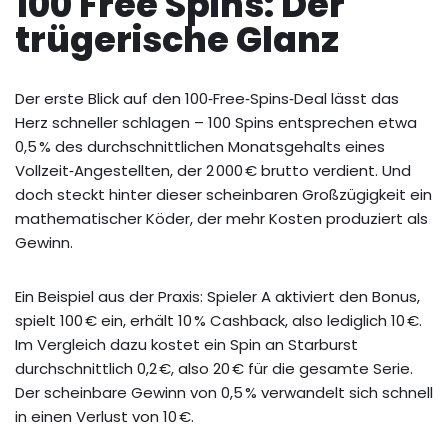
100 Free Spins: Der
trügerische Glanz
Der erste Blick auf den 100‑Free‑Spins‑Deal lässt das
Herz schneller schlagen – 100 Spins entsprechen etwa
0,5 % des durchschnittlichen Monatsgehalts eines
Vollzeit‑Angestellten, der 2 000 € brutto verdient. Und
doch steckt hinter dieser scheinbaren Großzügigkeit ein
mathematischer Köder, der mehr Kosten produziert als
Gewinn.
Ein Beispiel aus der Praxis: Spieler A aktiviert den Bonus,
spielt 100 € ein, erhält 10 % Cashback, also lediglich 10 €.
Im Vergleich dazu kostet ein Spin an Starburst
durchschnittlich 0,2 €, also 20 € für die gesamte Serie.
Der scheinbare Gewinn von 0,5 % verwandelt sich schnell
in einen Verlust von 10 €.