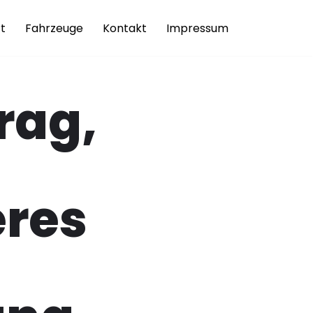
t
Fahrzeuge
Kontakt
Impressum
rag,
eres