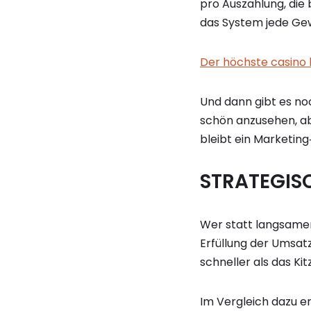
pro Auszahlung, die
das System jede Gew
Der höchste casino l
Und dann gibt es noc
schön anzusehen, ab
bleibt ein Marketing‑
STRATEGIS
Wer statt langsamer T
Erfüllung der Umsatz
schneller als das Ki
Im Vergleich dazu er