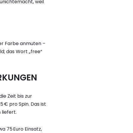
zunichtemacht, weil
cher Farbe anmuten –
d; das Wort „free“
IRKUNGEN
ie Zeit bis zur
 € pro Spin. Das ist
liefert.
wa 75 Euro Einsatz,