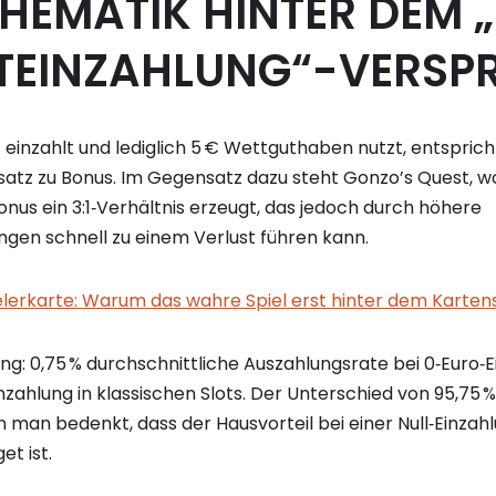
HEMATIK HINTER DEM 
TEINZAHLUNG“-VERSP
 einzahlt und lediglich 5 € Wettguthaben nutzt, entsprich
insatz zu Bonus. Im Gegensatz dazu steht Gonzo’s Quest, wo
nus ein 3:1‑Verhältnis erzeugt, das jedoch durch höhere
gen schnell zu einem Verlust führen kann.
lerkarte: Warum das wahre Spiel erst hinter dem Karten
g: 0,75 % durchschnittliche Auszahlungsrate bei 0‑Euro‑E
nzahlung in klassischen Slots. Der Unterschied von 95,75 % 
 man bedenkt, dass der Hausvorteil bei einer Null‑Einzah
t ist.