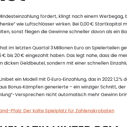
 Mindesteinzahlung fordert, klingt nach einem Werbegag, 
enke” wie Luftschlösser wirken. Bei 0,00 € Startkapital 
ten, sonst fliegen die Gewinne schneller davon als ein Bal
hat im letzten Quartal 3 Millionen Euro an Spielerteilen 
5 € bis 20 € eingezahlt haben. Das legt nahe, dass die mei
em dicken Geldbeutel, sondern mit einer schnellen Einzahl
nibet ein Modell mit 0‑Euro‑Einzahlung, das in 2022 1,2 % d
 Bonus‑Kämpfen generierte – ein winziger Schnitt, der a
hlung“-Versprechen nicht automatisch mehr Gewinn brin
and-Pfalz: Der kalte Spielplatz für Zahlenakrobaten