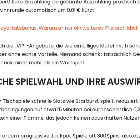
 bei 0‑Euro‑Einzahlung die gesamte Auszahlung praktisch 
innrunde automatisch um 0,01 € kürzt.
oyalitätsbonus: Warum er nur ein weiteres Preisschild ist
h die „VIP“-Angebote, die wie ein billiges Motel mit fris
er ohne echte Vorteile. Niemand schenkt tatsächlich Gel
Trick, nicht mehr als ein Wortspiel.
CHE SPIELWAHL UND IHRE AUSW
ischspiele schnelle Slots wie Starburst spielt, reduziert d
bedingungen auf etwa 15 Minuten bei durchschnittlich 0,25
tzeln einer Flamme, das jedoch keinen dauerhaften Nutzen 
fordern progressive Jackpot‑Spiele oft 300 Spins, also et