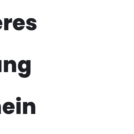
eres
ung
ein