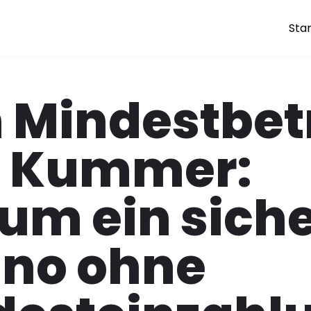
Star
 Mindestbet
n Kummer:
um ein sich
ino ohne