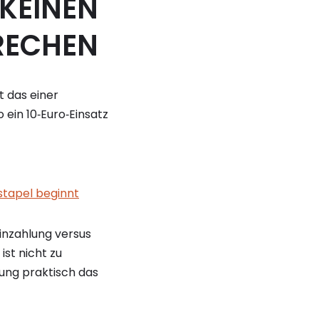
„KEINEN
RECHEN
t das einer
 ein 10‑Euro‑Einsatz
stapel beginnt
inzahlung versus
ist nicht zu
lung praktisch das