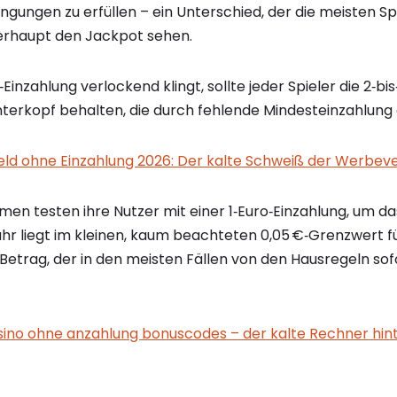
ngungen zu erfüllen – ein Unterschied, der die meisten S
berhaupt den Jackpot sehen.
inzahlung verlockend klingt, sollte jeder Spieler die 2‑b
nterkopf behalten, die durch fehlende Mindesteinzahlung
eld ohne Einzahlung 2026: Der kalte Schweiß der Werbe
men testen ihre Nutzer mit einer 1‑Euro‑Einzahlung, um das
hr liegt im kleinen, kaum beachteten 0,05 €‑Grenzwert f
 Betrag, der in den meisten Fällen von den Hausregeln so
asino ohne anzahlung bonuscodes – der kalte Rechner hi