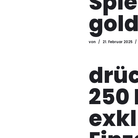
Spie
gol
von
21. Februar 2025
drü
250 
exkl