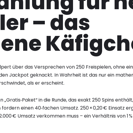
ahlung für 
ler – das
dene Käfigc
olpert über das Versprechen von 250 Freispielen, ohne ei
den Jackpot geknackt. In Wahrheit ist das nur ein mathem
rschwindet, als er erscheint.
n „Gratis‑Paket“ in die Runde, das exakt 250 Spins enthält
ordern einen 40‑fachen Umsatz. 250 × 0,20 € Einsatz erg
 2.000 € Umsatz verkommen muss – ein Verhältnis von 1 % 