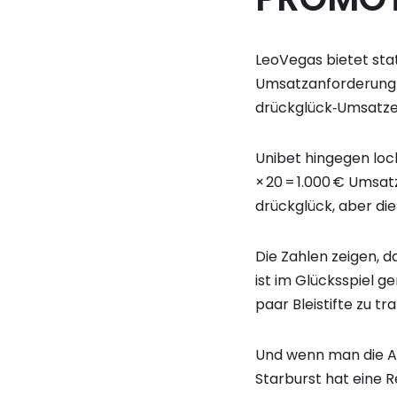
LeoVegas bietet stat
Umsatzanforderung li
drückglück‑Umsatzes
Unibet hingegen lock
× 20 = 1.000 € Umsat
drückglück, aber die 
Die Zahlen zeigen, d
ist im Glücksspiel g
paar Bleistifte zu tr
Und wenn man die Au
Starburst hat eine R