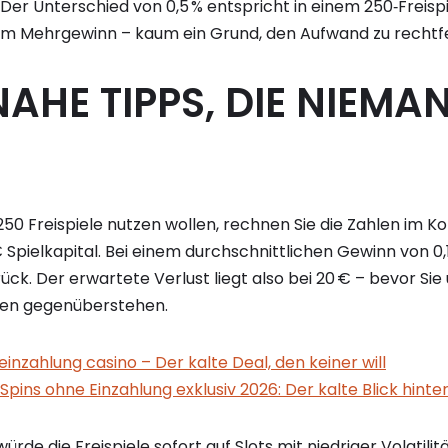
t. Der Unterschied von 0,5 % entspricht in einem 250‑Freisp
em Mehrgewinn – kaum ein Grund, den Aufwand zu rechtfe
AHE TIPPS, DIE NIEMA
0 Freispiele nutzen wollen, rechnen Sie die Zahlen im Ko
€ Spielkapital. Bei einem durchschnittlichen Gewinn von 0,
rück. Der erwartete Verlust liegt also bei 20 € – bevor Si
en gegenüberstehen.
einzahlung casino – Der kalte Deal, den keiner will
 Spins ohne Einzahlung exklusiv 2026: Der kalte Blick hint
würde die Freispiele sofort auf Slots mit niedriger Volatili