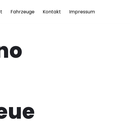
t
Fahrzeuge
Kontakt
Impressum
no
neue