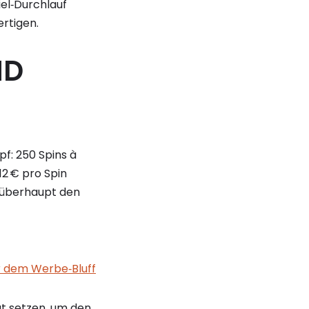
iel‑Durchlauf
rtigen.
ND
pf: 250 Spins à
12 € pro Spin
e überhaupt den
er dem Werbe‑Bluff
tät setzen, um den