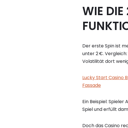
WIE DIE
FUNKTI
Der erste Spin ist m
unter 2 €. Vergleich
Volatilität dort wenig
Lucky Start Casino B
Fassade
Ein Beispiel: Spieler 
Spiel und erfüllt da
Doch das Casino rech