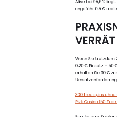
Alive bei 95,6 % lieg
ungefähr 0,5 € real
PRAXISN
VERRÄT
Wenn Sie trotzdem 25
0,20 € Einsatz = 50 
erhalten Sie 30 € zu
Umsatzanforderung
300 free spins ohne 
Rizk Casino 150 Free
Ein cleverer Spieler 