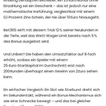
Einseitig behaupten Betreiber, ein 25‑Euro‑Bonus ohne
Einzahlung sei ein Geschenk – das ist jedoch nur eine
mathematische Irreführung, vergleichbar mit einem
0,1‑Prozent‑Zins‑Schein, der nie über 10 Euro hinausgeht.
Bet365 wirft mit diesem Trick 12 % seiner Neukunden in
die Tiefe, weil das Wett‑Wager‑Limit bereits nach 5 %
des Bonus ausgelöst wird.
Und Unibet? Die haben den Umsatzfaktor auf 8‑fach
erhöht, sodass ein Spieler mit einem
25‑Euro‑Startkapital im Durchschnitt erst nach
200 Runden überhaupt einen Gewinn von 2 Euro sehen
kann.
Ein einfacher Vergleich: Ein Slot wie Starburst dreht sich
im Sekundentakt, während ein Bonus‑Mechanismus sich
wie eine Schnecke bewegt – und das bei gleicher