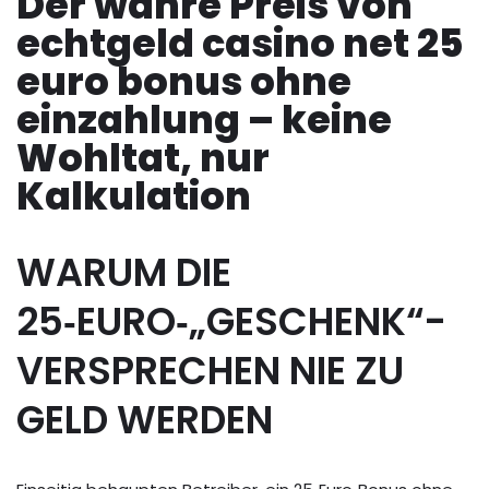
Der wahre Preis von
echtgeld casino net 25
euro bonus ohne
einzahlung – keine
Wohltat, nur
Kalkulation
WARUM DIE
25‑EURO‑„GESCHENK“-
VERSPRECHEN NIE ZU
GELD WERDEN