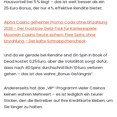
Hausvorteil bei 5 % liegt – das ist weit besser als ein
25‑Euro‑Bonus, der nur 4 % effektive Rendite bietet.
Alpha Casino geheimer Promo Code ohne Einzahlung
2026 – Der trostlose Geld‑Trick für Karrierespiele
Moonwin Casino heute sichern: Free Spins ohne
Einzahlung – Der kalte Schnäppchencheck
Und da wir gerade bei Rendite sind: Ein Spin in Book of
Dead kostet 0,25 Euro, aber die Volatilität sorgt dafür,
dass nach 40 Spins durchschnittlich 10 Euro verloren
gehen – das ist das wahre „Bonus‑Gefängnis“.
Andererseits hat das „VIP“-Programm vieler Casinos
keinen wahren Mehrwert – es ist lediglich ein teurer
Sticker, den die Betreiber auf Ihre Kreditkarte kleben, um
Sie länger zu halten.