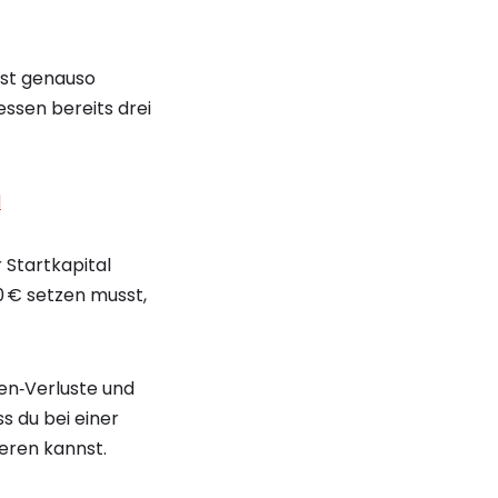
ist genauso
essen bereits drei
l
r Startkapital
0 € setzen musst,
en‑Verluste und
s du bei einer
eren kannst.