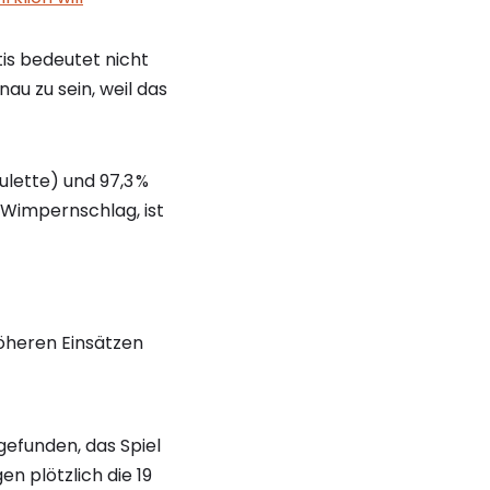
tis bedeutet nicht
au zu sein, weil das
ulette) und 97,3 %
 Wimpernschlag, ist
höheren Einsätzen
gefunden, das Spiel
n plötzlich die 19