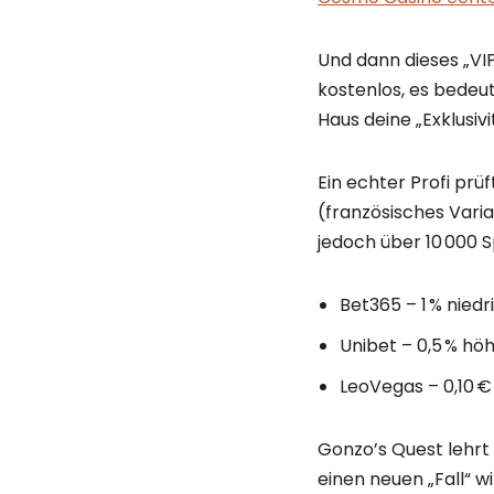
Und dann dieses „VIP
kostenlos, es bedeut
Haus deine „Exklusivi
Ein echter Profi prü
(französisches Varia
jedoch über 10 000 S
Bet365 – 1 % nied
Unibet – 0,5 % hö
LeoVegas – 0,10 €
Gonzo’s Quest lehrt 
einen neuen „Fall“ w