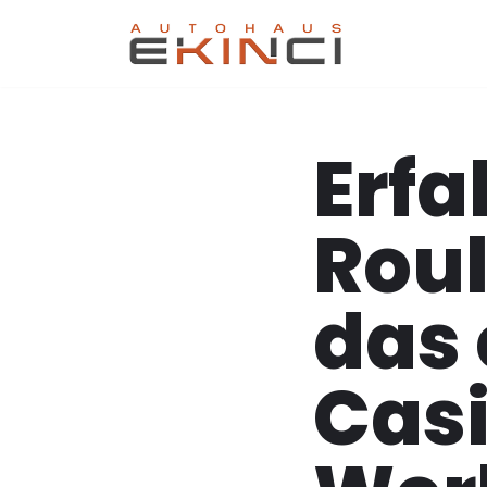
Zum
Inhalt
springen
Erfa
Rou
das 
Casi