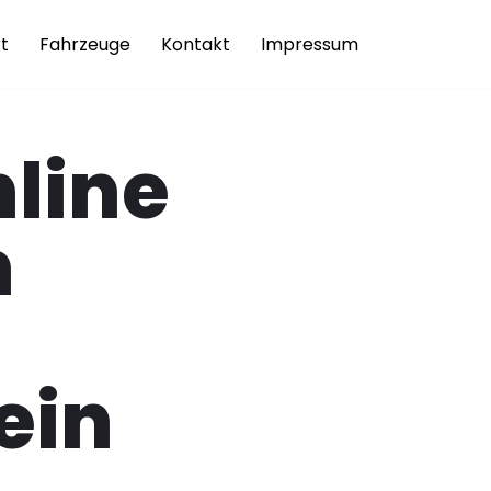
t
Fahrzeuge
Kontakt
Impressum
nline
m
ein