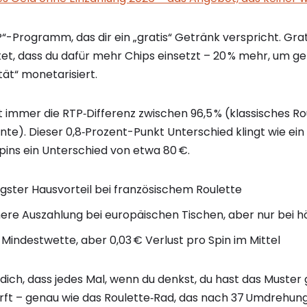
“-Programm, das dir ein „gratis“ Getränk verspricht. Gra
et, dass du dafür mehr Chips einsetzt – 20 % mehr, um gen
tät“ monetarisiert.
ft immer die RTP‑Differenz zwischen 96,5 % (klassisches Ro
nte). Dieser 0,8‑Prozent-Punkt Unterschied klingt wie ein
pins ein Unterschied von etwa 80 €.
rigster Hausvorteil bei französischem Roulette
here Auszahlung bei europäischen Tischen, aber nur bei 
 Mindestwette, aber 0,03 € Verlust pro Spin im Mittel
dich, dass jedes Mal, wenn du denkst, du hast das Muster 
irft – genau wie das Roulette‑Rad, das nach 37 Umdrehunge