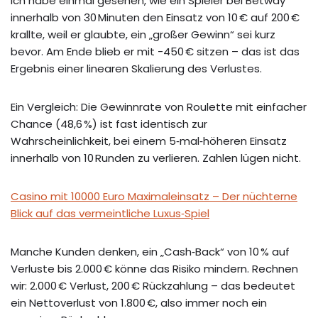
Ich habe einmal gesehen, wie ein Spieler bei Betway
innerhalb von 30 Minuten den Einsatz von 10 € auf 200 €
krallte, weil er glaubte, ein „großer Gewinn“ sei kurz
bevor. Am Ende blieb er mit -450 € sitzen – das ist das
Ergebnis einer linearen Skalierung des Verlustes.
Ein Vergleich: Die Gewinnrate von Roulette mit einfacher
Chance (48,6 %) ist fast identisch zur
Wahrscheinlichkeit, bei einem 5‑mal‑höheren Einsatz
innerhalb von 10 Runden zu verlieren. Zahlen lügen nicht.
Casino mit 10000 Euro Maximal­einsatz – Der nüchterne
Blick auf das vermeintliche Luxus‑Spiel
Manche Kunden denken, ein „Cash‑Back“ von 10 % auf
Verluste bis 2.000 € könne das Risiko mindern. Rechnen
wir: 2.000 € Verlust, 200 € Rückzahlung – das bedeutet
ein Nettoverlust von 1.800 €, also immer noch ein