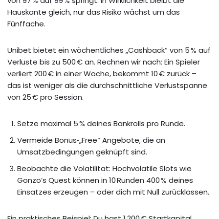
von 97 % auf 99 % springt. In Wirklichkeit bleibt die
Hauskante gleich, nur das Risiko wächst um das
Fünffache.
Unibet bietet ein wöchentliches „Cashback“ von 5 % auf
Verluste bis zu 500 € an. Rechnen wir nach: Ein Spieler
verliert 200 € in einer Woche, bekommt 10 € zurück –
das ist weniger als die durchschnittliche Verlustspanne
von 25 € pro Session.
Setze maximal 5 % deines Bankrolls pro Runde.
Vermeide Bonus‑„Free“ Angebote, die an
Umsatzbedingungen geknüpft sind.
Beobachte die Volatilität: Hochvolatile Slots wie
Gonzo’s Quest können in 10 Runden 400 % deines
Einsatzes erzeugen – oder dich mit Null zurücklassen.
Ein praktisches Beispiel: Du hast 1.200 € Startkapital.