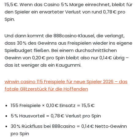
15,5 €. Wenn das Casino 5 % Marge einrechnet, bleibt für
den Spieler ein erwarteter Verlust von rund 0,78 € pro
Spin.
Und dann kommt die 888casino‑Klausel, die verlangt,
dass 30 % des Gewinns aus Freispielen wieder ins eigene
Spielbudget fließen. Bei einem durchschnittlichen
Gewinn von 0,20 € pro Spin bleibt also nur 0,14 € übrig –
das ist weniger als ein Kaugummi.
winwin casino 115 Freispiele für neue Spieler 2026 – das
fatale Glitzerstück für die Hoffenden
155 Freispiele × 0,10 € Einsatz = 15,5 €
5 % Hausvorteil = 0,78 € Verlust pro Spin
30 % Rückfluss bei 888casino = 0,14 € Netto‑Gewinn
pro Spin