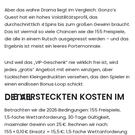
Aber das wahre Drama liegt im Vergleich: Gonzo’s
Quest hat ein hohes Volatilitätsprofil, das
durchschnittlich 4 Spins bis zum großen Gewinn braucht.
Das ist viermal so viele Chancen wie die 155 Freispiele,
die alle in einem Rutsch ausgepresst werden – und das
Ergebnis ist meist ein leeres Portemonnaie.
Und weil das „VIP‑Geschenk“ nie wirklich frei ist, wird
jedes „gratis“ Angebot mit einem winzigen, aber
tückischen Kleingedruckten versehen, das den Spieler in
einen endlosen Bonus‑Loop schickt.
DIE VERSTECKTEN KOSTEN IM DETAIL
Betrachten wir die 2026‑Bedingungen: 155 Freispiele,
1,5‑fache Wettanforderung, 30‑Tage Gültigkeit,
maximaler Gewinn von 25 €. Rechnen wir nach:
155 × 0,10 € Einsatz = 15,5 €; 1,5‑fache Wettanforderung