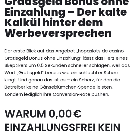
Gratisgeld Bonus ohne
Einzahlung – Der kalte
Kalkül hinter dem
Werbeversprechen
Der erste Blick auf das Angebot „hopaslots de casino
Gratisgeld Bonus ohne Einzahlung“ lässt das Herz eines
Skeptikers um 0,5 Sekunden schneller schlagen, weil das
Wort „Gratisgeld“ bereits wie ein schlechter Scherz
klingt. Und genau das ist es – ein Scherz, für den die
Betreiber keine Gänseblümchen‑Spende leisten,
sondern lediglich ihre Conversion‑Rate pushen.
WARUM 0,00 €
EINZAHLUNGSFREI KEIN