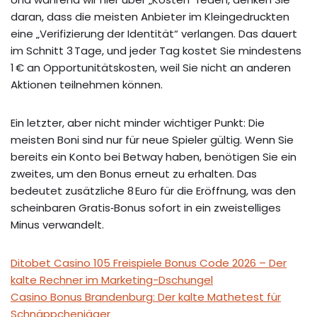
daran, dass die meisten Anbieter im Kleingedruckten
eine „Verifizierung der Identität“ verlangen. Das dauert
im Schnitt 3 Tage, und jeder Tag kostet Sie mindestens
1 € an Opportunitätskosten, weil Sie nicht an anderen
Aktionen teilnehmen können.
Ein letzter, aber nicht minder wichtiger Punkt: Die
meisten Boni sind nur für neue Spieler gültig. Wenn Sie
bereits ein Konto bei Betway haben, benötigen Sie ein
zweites, um den Bonus erneut zu erhalten. Das
bedeutet zusätzliche 8 Euro für die Eröffnung, was den
scheinbaren Gratis‑Bonus sofort in ein zweistelliges
Minus verwandelt.
Ditobet Casino 105 Freispiele Bonus Code 2026 – Der
kalte Rechner im Marketing-Dschungel
Casino Bonus Brandenburg: Der kalte Mathetest für
Schnäppchenjäger