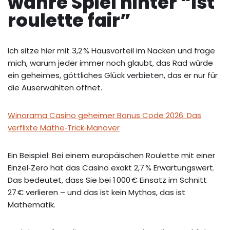
wahre Spiel hinter “ist
roulette fair”
Ich sitze hier mit 3,2 % Hausvorteil im Nacken und frage
mich, warum jeder immer noch glaubt, das Rad würde
ein geheimes, göttliches Glück verbieten, das er nur für
die Auserwählten öffnet.
Winorama Casino geheimer Bonus Code 2026: Das
verflixte Mathe‑Trick‑Manöver
Ein Beispiel: Bei einem europäischen Roulette mit einer
Einzel‑Zero hat das Casino exakt 2,7 % Erwartungswert.
Das bedeutet, dass Sie bei 1 000 € Einsatz im Schnitt
27 € verlieren – und das ist kein Mythos, das ist
Mathematik.