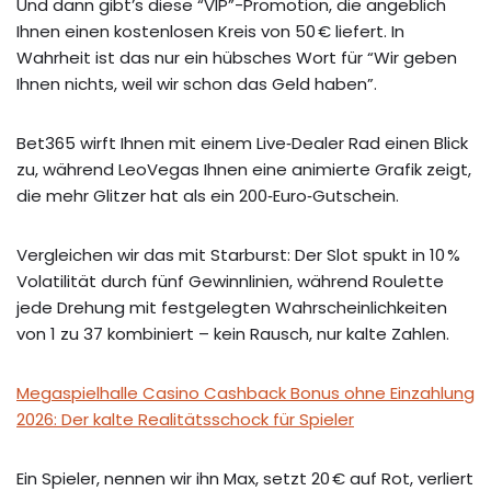
Und dann gibt’s diese “VIP”-Promotion, die angeblich
Ihnen einen kostenlosen Kreis von 50 € liefert. In
Wahrheit ist das nur ein hübsches Wort für “Wir geben
Ihnen nichts, weil wir schon das Geld haben”.
Bet365 wirft Ihnen mit einem Live‑Dealer Rad einen Blick
zu, während LeoVegas Ihnen eine animierte Grafik zeigt,
die mehr Glitzer hat als ein 200‑Euro‑Gutschein.
Vergleichen wir das mit Starburst: Der Slot spukt in 10 %
Volatilität durch fünf Gewinnlinien, während Roulette
jede Drehung mit festgelegten Wahrscheinlichkeiten
von 1 zu 37 kombiniert – kein Rausch, nur kalte Zahlen.
Megaspielhalle Casino Cashback Bonus ohne Einzahlung
2026: Der kalte Realitätsschock für Spieler
Ein Spieler, nennen wir ihn Max, setzt 20 € auf Rot, verliert