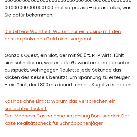
000 000 000 000 000 000 000 000 000 000 000 000 000 000 0
00 000 000 001 000 000‑mal‑so‑präzise – das ist alles, was
Sie dafür bekommen.
Die bittere Wahrheit: Warum nur ein casino mit den
besten plinko das Geld nicht vergrämt
Gonzo’s Quest, ein Slot, der mit 96,5 % RTP wirft, fühlt
sich schneller an, weil er jede Gewinnkombination sofort
ausspuckt, wohingegen Roulette jede Sekunde das
Klicken des Kessels benutzt, um Spannung zu erzeugen
– ein Trick, der 1 800 ms dauert, um die Kugel zu stoppen.
Kasinos ohne Limits: Warum das Versprechen ein
schlechter Trick ist
Slot Madness Casino ohne Anzahlung Bonuscodes: Der
kalte Realitätscheck für Schnäppchenjäger