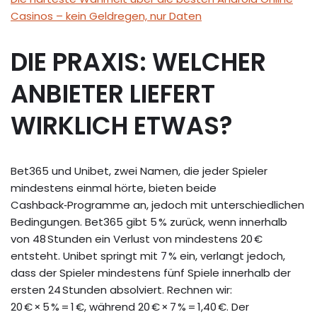
Casinos – kein Geldregen, nur Daten
DIE PRAXIS: WELCHER
ANBIETER LIEFERT
WIRKLICH ETWAS?
Bet365 und Unibet, zwei Namen, die jeder Spieler
mindestens einmal hörte, bieten beide
Cashback‑Programme an, jedoch mit unterschiedlichen
Bedingungen. Bet365 gibt 5 % zurück, wenn innerhalb
von 48 Stunden ein Verlust von mindestens 20 €
entsteht. Unibet springt mit 7 % ein, verlangt jedoch,
dass der Spieler mindestens fünf Spiele innerhalb der
ersten 24 Stunden absolviert. Rechnen wir:
20 € × 5 % = 1 €, während 20 € × 7 % = 1,40 €. Der