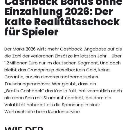
Cashback Bonus ohne
Einzahlung 2026: Der
kalte Realitätsschock
für Spieler
Der Markt 2026 wirft mehr Cashback-Angebote auf als
die Zahl der verlorenen Einsätze im letzten Jahr – über
1,2 Millionen Euro nur im deutschen Segment. Und doch
bleibt das Grundprinzip dieselbe: Kein Geld, keine
Garantie, nur ein cleveres mathematisches
Täuschungsmanöver. Wer glaubt, dass ein
„Gratis‑Cashback“ das Konto füllt, hat vermutlich noch
nie einen Spin mit Starburst überlebt, bei dem die
Volatilität höher ist als die Spannung in einer
Warteschleife beim Kundenservice.