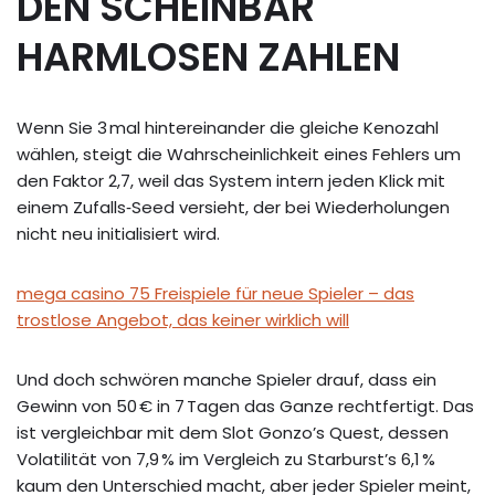
DEN SCHEINBAR
HARMLOSEN ZAHLEN
Wenn Sie 3 mal hintereinander die gleiche Kenozahl
wählen, steigt die Wahrscheinlichkeit eines Fehlers um
den Faktor 2,7, weil das System intern jeden Klick mit
einem Zufalls‑Seed versieht, der bei Wiederholungen
nicht neu initialisiert wird.
mega casino 75 Freispiele für neue Spieler – das
trostlose Angebot, das keiner wirklich will
Und doch schwören manche Spieler drauf, dass ein
Gewinn von 50 € in 7 Tagen das Ganze rechtfertigt. Das
ist vergleichbar mit dem Slot Gonzo’s Quest, dessen
Volatilität von 7,9 % im Vergleich zu Starburst’s 6,1 %
kaum den Unterschied macht, aber jeder Spieler meint,