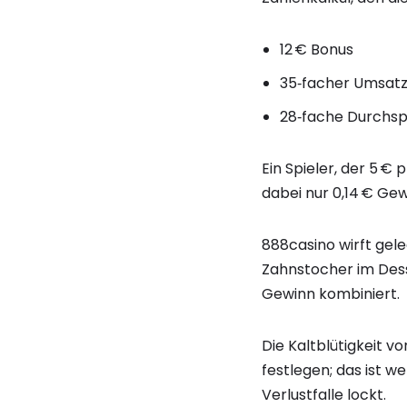
12 € Bonus
35‑facher Umsat
28‑fache Durchsp
Ein Spieler, der 5 
dabei nur 0,14 € Gew
888casino wirft geleg
Zahnstocher im Desse
Gewinn kombiniert.
Die Kaltblütigkeit v
festlegen; das ist we
Verlustfalle lockt.