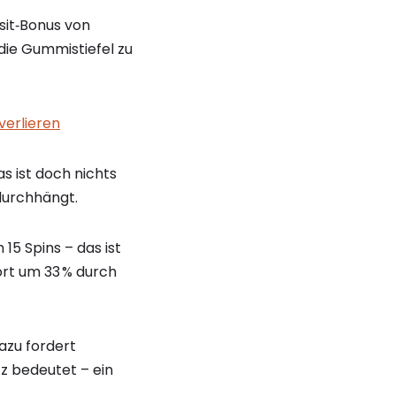
sit‑Bonus von
die Gummistiefel zu
verlieren
as ist doch nichts
durchhängt.
 15 Spins – das ist
ort um 33 % durch
azu fordert
z bedeutet – ein