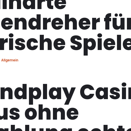
lharte
endreher fü
ische Spiel
Allgemein
endplay Casi
us ohne