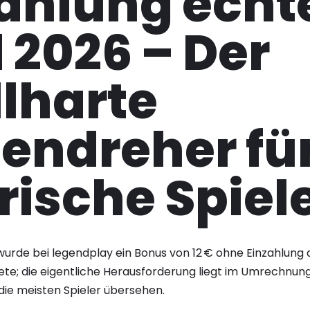
ahlung echt
 2026 – Der
lharte
endreher fü
ische Spiel
rde bei legendplay ein Bonus von 12 € ohne Einzahlung a
ete; die eigentliche Herausforderung liegt im Umrechnung
 die meisten Spieler übersehen.