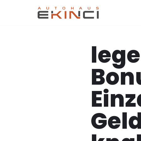
Zum
Inhalt
springen
leg
Bon
Einz
Geld