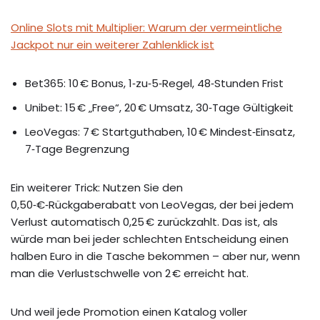
Online Slots mit Multiplier: Warum der vermeintliche
Jackpot nur ein weiterer Zahlenklick ist
Bet365: 10 € Bonus, 1‑zu‑5‑Regel, 48‑Stunden Frist
Unibet: 15 € „Free“, 20 € Umsatz, 30‑Tage Gültigkeit
LeoVegas: 7 € Startguthaben, 10 € Mindest‑Einsatz,
7‑Tage Begrenzung
Ein weiterer Trick: Nutzen Sie den
0,50‑€‑Rückgaberabatt von LeoVegas, der bei jedem
Verlust automatisch 0,25 € zurückzahlt. Das ist, als
würde man bei jeder schlechten Entscheidung einen
halben Euro in die Tasche bekommen – aber nur, wenn
man die Verlustschwelle von 2 € erreicht hat.
Und weil jede Promotion einen Katalog voller