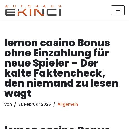
Zum
Inhalt
springen
lemon casino Bonus
ohne Einzahlung für
neue Spieler – Der
kalte Faktencheck,
den niemand zu lesen
wagt
von
21. Februar 2025
Allgemein