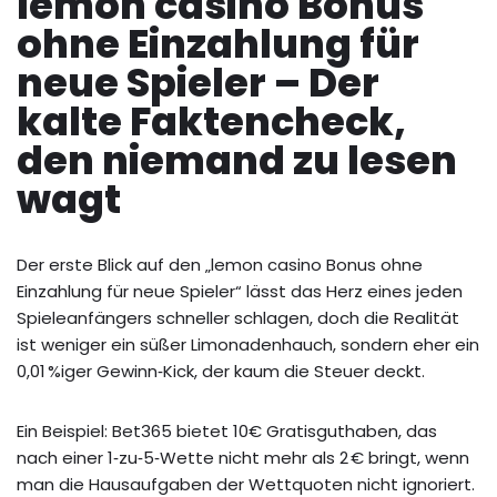
lemon casino Bonus
ohne Einzahlung für
neue Spieler – Der
kalte Faktencheck,
den niemand zu lesen
wagt
Der erste Blick auf den „lemon casino Bonus ohne
Einzahlung für neue Spieler“ lässt das Herz eines jeden
Spieleanfängers schneller schlagen, doch die Realität
ist weniger ein süßer Limonadenhauch, sondern eher ein
0,01 %iger Gewinn‑Kick, der kaum die Steuer deckt.
Ein Beispiel: Bet365 bietet 10€ Gratisguthaben, das
nach einer 1‑zu‑5‑Wette nicht mehr als 2 € bringt, wenn
man die Hausaufgaben der Wettquoten nicht ignoriert.