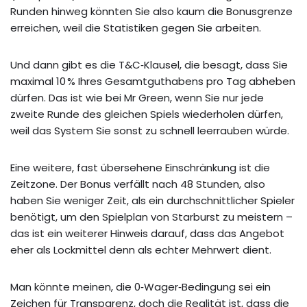
Runden hinweg könnten Sie also kaum die Bonusgrenze
erreichen, weil die Statistiken gegen Sie arbeiten.
Und dann gibt es die T&C‑Klausel, die besagt, dass Sie
maximal 10 % Ihres Gesamtguthabens pro Tag abheben
dürfen. Das ist wie bei Mr Green, wenn Sie nur jede
zweite Runde des gleichen Spiels wiederholen dürfen,
weil das System Sie sonst zu schnell leerrauben würde.
Eine weitere, fast übersehene Einschränkung ist die
Zeitzone. Der Bonus verfällt nach 48 Stunden, also
haben Sie weniger Zeit, als ein durchschnittlicher Spieler
benötigt, um den Spielplan von Starburst zu meistern –
das ist ein weiterer Hinweis darauf, dass das Angebot
eher als Lockmittel denn als echter Mehrwert dient.
Man könnte meinen, die 0‑Wager‑Bedingung sei ein
Zeichen für Transparenz, doch die Realität ist, dass die