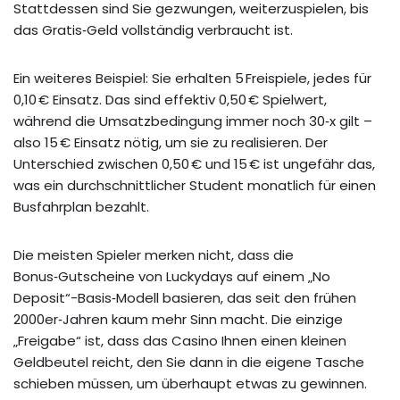
Stattdessen sind Sie gezwungen, weiterzuspielen, bis
das Gratis‑Geld vollständig verbraucht ist.
Ein weiteres Beispiel: Sie erhalten 5 Freispiele, jedes für
0,10 € Einsatz. Das sind effektiv 0,50 € Spielwert,
während die Umsatzbedingung immer noch 30‑x gilt –
also 15 € Einsatz nötig, um sie zu realisieren. Der
Unterschied zwischen 0,50 € und 15 € ist ungefähr das,
was ein durchschnittlicher Student monatlich für einen
Busfahrplan bezahlt.
Die meisten Spieler merken nicht, dass die
Bonus‑Gutscheine von Luckydays auf einem „No
Deposit“-Basis‑Modell basieren, das seit den frühen
2000er‑Jahren kaum mehr Sinn macht. Die einzige
„Freigabe“ ist, dass das Casino Ihnen einen kleinen
Geldbeutel reicht, den Sie dann in die eigene Tasche
schieben müssen, um überhaupt etwas zu gewinnen.