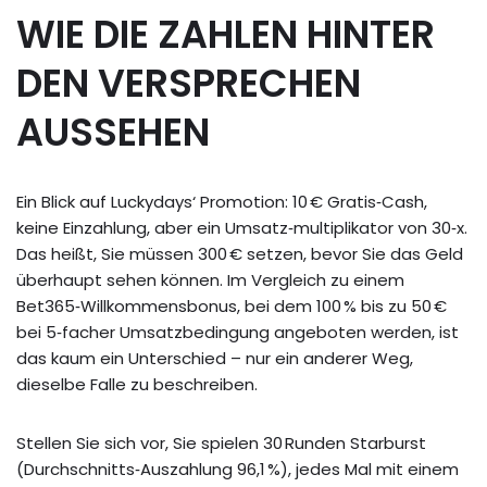
WIE DIE ZAHLEN HINTER
DEN VERSPRECHEN
AUSSEHEN
Ein Blick auf Luckydays‘ Promotion: 10 € Gratis‑Cash,
keine Einzahlung, aber ein Umsatz‑multiplikator von 30‑x.
Das heißt, Sie müssen 300 € setzen, bevor Sie das Geld
überhaupt sehen können. Im Vergleich zu einem
Bet365‑Willkommensbonus, bei dem 100 % bis zu 50 €
bei 5‑facher Umsatzbedingung angeboten werden, ist
das kaum ein Unterschied – nur ein anderer Weg,
dieselbe Falle zu beschreiben.
Stellen Sie sich vor, Sie spielen 30 Runden Starburst
(Durchschnitts‑Auszahlung 96,1 %), jedes Mal mit einem