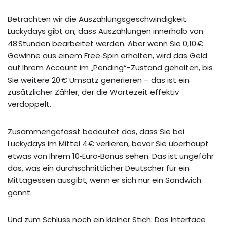
Betrachten wir die Auszahlungsgeschwindigkeit.
Luckydays gibt an, dass Auszahlungen innerhalb von
48 Stunden bearbeitet werden. Aber wenn Sie 0,10 €
Gewinne aus einem Free‑Spin erhalten, wird das Geld
auf Ihrem Account im „Pending“-Zustand gehalten, bis
Sie weitere 20 € Umsatz generieren – das ist ein
zusätzlicher Zähler, der die Wartezeit effektiv
verdoppelt.
Zusammengefasst bedeutet das, dass Sie bei
Luckydays im Mittel 4 € verlieren, bevor Sie überhaupt
etwas von Ihrem 10‑Euro‑Bonus sehen. Das ist ungefähr
das, was ein durchschnittlicher Deutscher für ein
Mittagessen ausgibt, wenn er sich nur ein Sandwich
gönnt.
Und zum Schluss noch ein kleiner Stich: Das Interface