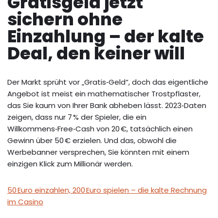
Gratisgeld jetzt
sichern ohne
Einzahlung – der kalte
Deal, den keiner will
Der Markt sprüht vor „Gratis‑Geld“, doch das eigentliche
Angebot ist meist ein mathematischer Trostpflaster,
das Sie kaum von Ihrer Bank abheben lässt. 2023‑Daten
zeigen, dass nur 7 % der Spieler, die ein
Willkommens‑Free‑Cash von 20 €, tatsächlich einen
Gewinn über 50 € erzielen. Und das, obwohl die
Werbebanner versprechen, Sie könnten mit einem
einzigen Klick zum Millionär werden.
50 Euro einzahlen, 200 Euro spielen – die kalte Rechnung
im Casino